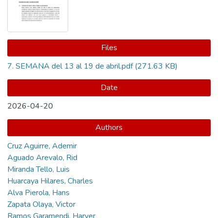
Files
7. SEMANA del 13 al 19 de abril.pdf
(271.63 KB)
Date
2026-04-20
Authors
Cruz Aguirre, Ademir
Aguado Arevalo, Rid
Miranda Tello, Luis
Huarcaya Hilares, Charles
Alva Pierola, Hans
Zapata Olaya, Victor
Ramos Garamendi, Harver