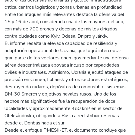
saturar las defensas ucranianas y golpear infraestructura
crítica, centros logísticos y zonas urbanas en profundidad.
Entre los ataques más relevantes destaca la ofensiva del
15 y 16 de abril, considerada una de las mayores del año,
con más de 700 drones y decenas de misiles dirigidos
contra ciudades como Kyiv, Odesa, Dnipro y Járkiv.
El informe resalta la elevada capacidad de resiliencia y
adaptación operacional de Ucrania, que logró interceptar
gran parte de los vectores enemigos mediante una defensa
aérea descentralizada apoyada incluso por capacidades
civiles e industriales. Asimismo, Ucrania ejecutó ataques de
precisión en Crimea, Luhansk y otros sectores estratégicos,
destruyendo radares, depósitos de combustible, sistemas
BM-30 Smerch y objetivos navales rusos. Uno de los
hechos más significativos fue la recuperación de doce
localidades y aproximadamente 480 km² en el sector de
Oleksándrivka, obligando a Rusia a redistribuir reservas
desde el Donbás hacia el sur.
Desde el enfoque PMESII-ET, el documento concluye que