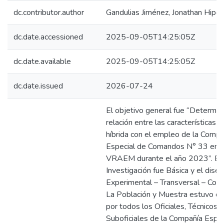
dc.contributor.author
Gandulias Jiménez, Jonathan Hipól
dc.date.accessioned
2025-09-05T14:25:05Z
dc.date.available
2025-09-05T14:25:05Z
dc.date.issued
2026-07-24
El objetivo general fue “Determina
relación entre las características d
híbrida con el empleo de la Compa
Especial de Comandos N° 33 en e
VRAEM durante el año 2023”. El 
Investigación fue Básica y el dise
Experimental – Transversal – Corre
La Población y Muestra estuvo c
por todos los Oficiales, Técnicos y
Suboficiales de la Compañía Espec