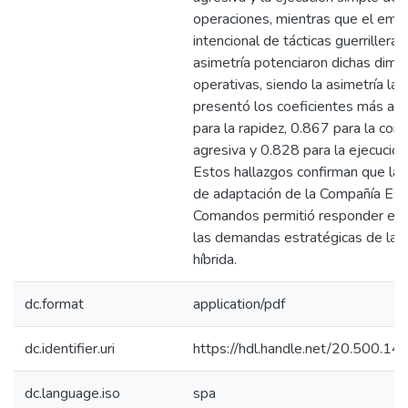
operaciones, mientras que el emp
intencional de tácticas guerrilleras 
asimetría potenciaron dichas dime
operativas, siendo la asimetría la 
presentó los coeficientes más alt
para la rapidez, 0.867 para la con
agresiva y 0.828 para la ejecución
Estos hallazgos confirman que la 
de adaptación de la Compañía Esp
Comandos permitió responder efi
las demandas estratégicas de la 
híbrida.
dc.format
application/pdf
dc.identifier.uri
https://hdl.handle.net/20.500.1
dc.language.iso
spa