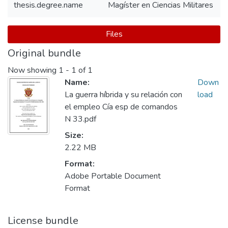
thesis.degree.name
Magíster en Ciencias Militares
Files
Original bundle
Now showing
1 - 1 of 1
Name:
Down
La guerra híbrida y su relación con
load
el empleo Cía esp de comandos
N 33.pdf
Size:
2.22 MB
Format:
Adobe Portable Document
Format
License bundle