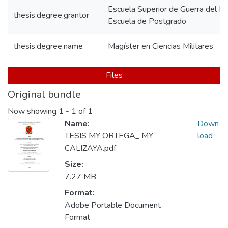
Escuela Superior de Guerra del Ejé
thesis.degree.grantor
Escuela de Postgrado
thesis.degree.name
Magíster en Ciencias Militares
Files
Original bundle
Now showing
1 - 1 of 1
Name:
Down
TESIS MY ORTEGA_ MY
load
CALIZAYA.pdf
Size:
7.27 MB
Format:
Adobe Portable Document
Format