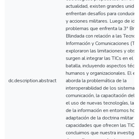
actualidad, existen grandes unida
enfrentan desafíos para conducir 
y acciones militares. Luego de iden
problemas que enfrenta la 3ª Bri
Blindada con relación a las Tecnol
Información y Comunicaciones (TIC
exploraron las limitaciones y obst
surgen al integrar las TICs en el 
batalla, incluyendo aspectos técni
humanos y organizacionales. El es
dc.description.abstract
aborda la problemática de la
interoperabilidad de los sistemas
comunicación, la capacitación del 
el uso de nuevas tecnologías, la 
de la información en entornos host
adaptación de la doctrina militar a 
capacidades que ofrecen las TICs.
concluimos que nuestra investigac