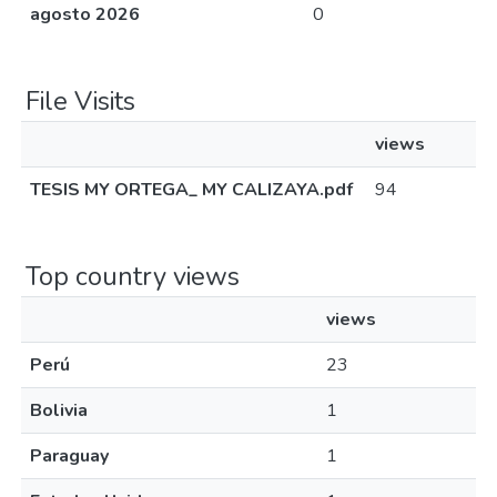
agosto 2026
0
File Visits
views
TESIS MY ORTEGA_ MY CALIZAYA.pdf
94
Top country views
views
Perú
23
Bolivia
1
Paraguay
1