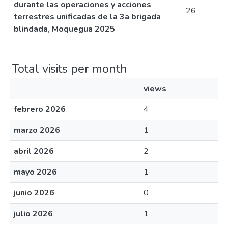
durante las operaciones y acciones
26
terrestres unificadas de la 3a brigada
blindada, Moquegua 2025
Total visits per month
views
febrero 2026
4
marzo 2026
1
abril 2026
2
mayo 2026
1
junio 2026
0
julio 2026
1