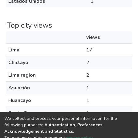
Estados Unidos
1
Top city views
views
Lima
17
Chiclayo
2
Lima region
2
Asunción
1
Huancayo
1
Santa Cruz
1
We collect and process your personal information for the
following purposes:
Authentication, Preferences,
Acknowledgement and Statistics
.
To learn more, please read our
privacy policy
.