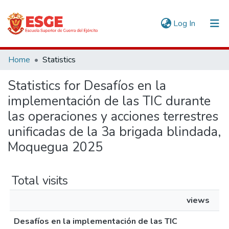
(current)
Log In
Communities & Collections
Home
Statistics
All of DSpace
Statistics for Desafíos en la
implementación de las TIC durante
las operaciones y acciones terrestres
unificadas de la 3a brigada blindada,
Moquegua 2025
Total visits
views
Desafíos en la implementación de las TIC