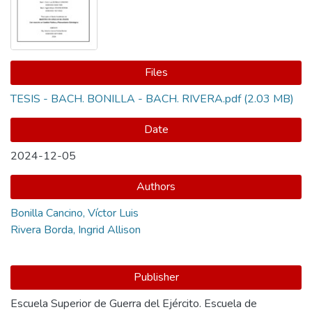
Files
TESIS - BACH. BONILLA - BACH. RIVERA.pdf
(2.03 MB)
Date
2024-12-05
Authors
Bonilla Cancino, Víctor Luis
Rivera Borda, Ingrid Allison
Publisher
Escuela Superior de Guerra del Ejército. Escuela de