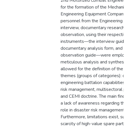
2nd Motorized Combat Engineer B
for the formation of the Mechanica
Engineering Equipment Company, 
personnel from the Engineering G
interview, documentary research, a
observation, using their respectiv
instruments—the interview guide,
documentary analysis form, and t
observation guide—were employ
meticulous analysis and synthesis
allowed for the definition of the f
themes (groups of categories): c
engineering battalion capabilities,
risk management, multisectoral par
and CEMI doctrine. The main findin
a lack of awareness regarding the
role in disaster risk management.
Furthermore, limitations exist, suc
scarcity of high-value spare parts 