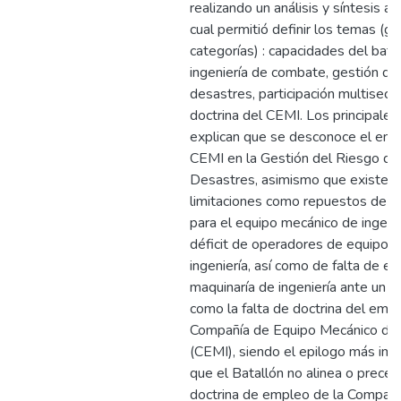
realizando un análisis y síntesis ar
cual permitió definir los temas (g
categorías) : capacidades del bata
ingeniería de combate, gestión de
desastres, participación multisecto
doctrina del CEMI. Los principales
explican que se desconoce el emp
CEMI en la Gestión del Riesgo de
Desastres, asimismo que existen
limitaciones como repuestos de al
para el equipo mecánico de ingenie
déficit de operadores de equipo 
ingeniería, así como de falta de e
maquinaría de ingeniería ante un d
como la falta de doctrina del empl
Compañía de Equipo Mecánico de I
(CEMI), siendo el epilogo más im
que el Batallón no alinea o prece
doctrina de empleo de la Compañí