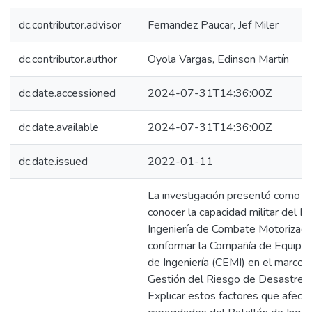
dc.contributor.advisor
Fernandez Paucar, Jef Miler
dc.contributor.author
Oyola Vargas, Edinson Martín
dc.date.accessioned
2024-07-31T14:36:00Z
dc.date.available
2024-07-31T14:36:00Z
dc.date.issued
2022-01-11
La investigación presentó como ob
conocer la capacidad militar del B
Ingeniería de Combate Motorizad
conformar la Compañía de Equipo
de Ingeniería (CEMI) en el marco d
Gestión del Riesgo de Desastres,
Explicar estos factores que afecta