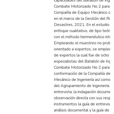
capacidades del Batallón de Ingen
Combate Motorizado No 2 para co
Compañía de Equipo Mecánico de I
en el marco de la Gestión del Rie
Desastres, 2021. En el estudio se 
enfoque cualitativo, de tipo teórica
con el método hermenéutico interp
Empleando el muestreo no probabi
orientado a expertos, se empleó l
de expertos la cual fue de ocho (
especialistas del Batallón de Inge
Combate Motorizado No 2 para la
conformación de la Compañía de 
Mecánico de Ingeniería así como 
del Agrupamiento de Ingeniería. L
entrevista, la indagación document
observación directa con sus respe
instrumentos la guía de entrevista,
análisis documental y la guía de o