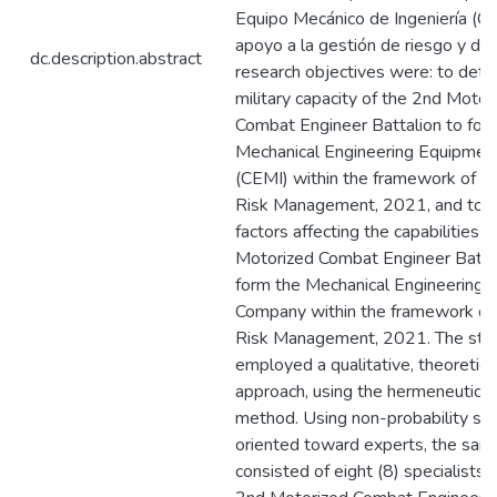
Equipo Mecánico de Ingeniería (C
apoyo a la gestión de riesgo y de
dc.description.abstract
research objectives were: to dete
military capacity of the 2nd Motor
Combat Engineer Battalion to for
Mechanical Engineering Equipme
(CEMI) within the framework of D
Risk Management, 2021, and to e
factors affecting the capabilities 
Motorized Combat Engineer Battal
form the Mechanical Engineering
Company within the framework of
Risk Management, 2021. The stu
employed a qualitative, theoretica
approach, using the hermeneutic-i
method. Using non-probability sa
oriented toward experts, the sam
consisted of eight (8) specialists 