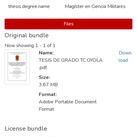
thesis.degree.name
Magíster en Ciencia Militares
Files
Original bundle
Now showing
1 - 1 of 1
Name:
Down
TESIS DE GRADO TC OYOLA
load
.pdf
Size:
3.87 MB
Format:
Adobe Portable Document
Format
License bundle