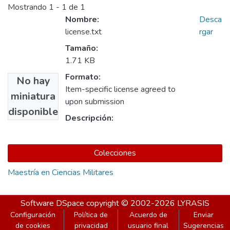
Mostrando
1 - 1 de 1
Nombre:
Desca
license.txt
rgar
Tamaño:
1.71 KB
Formato:
No hay
Item-specific license agreed to
miniatura
upon submission
disponible
Descripción:
Colecciones
Maestría en Ciencias Militares
Software DSpace
copyright © 2002-2026
LYRASIS
Configuración
Política de
Acuerdo de
Enviar
de cookies
privacidad
usuario final
Sugerencias