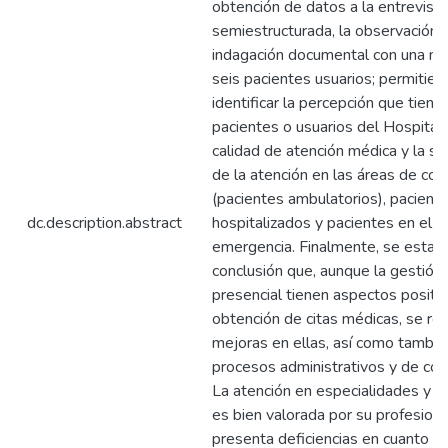
obtención de datos a la entrevista
semiestructurada, la observación y
indagación documental con una mu
seis pacientes usuarios; permitie
identificar la percepción que tiene
pacientes o usuarios del Hospital 
calidad de atención médica y la sa
de la atención en las áreas de con
(pacientes ambulatorios), pacient
dc.description.abstract
hospitalizados y pacientes en el S
emergencia. Finalmente, se esta
conclusión que, aunque la gestión v
presencial tienen aspectos positiv
obtención de citas médicas, se re
mejoras en ellas, así como tambié
procesos administrativos y de com
La atención en especialidades y 
es bien valorada por su profesion
presenta deficiencias en cuanto e