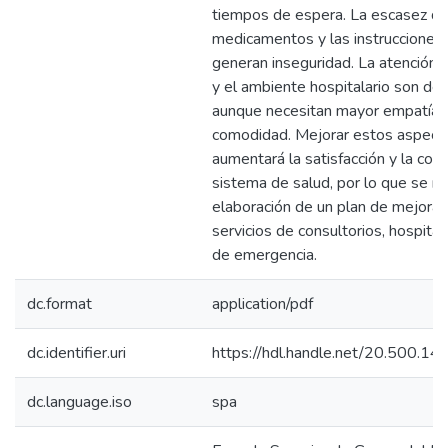
tiempos de espera. La escasez d
medicamentos y las instrucciones
generan inseguridad. La atención p
y el ambiente hospitalario son de
aunque necesitan mayor empatía 
comodidad. Mejorar estos aspect
aumentará la satisfacción y la conf
sistema de salud, por lo que se re
elaboración de un plan de mejora 
servicios de consultorios, hospital
de emergencia.
dc.format
application/pdf
dc.identifier.uri
https://hdl.handle.net/20.500.1
dc.language.iso
spa