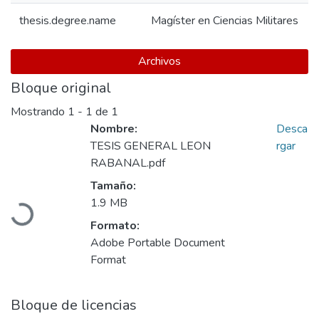
thesis.degree.name
Magíster en Ciencias Militares
Archivos
Bloque original
Mostrando
1 - 1 de 1
Nombre:
Desca
TESIS GENERAL LEON
rgar
RABANAL.pdf
Tamaño:
Cargando...
1.9 MB
Formato:
Adobe Portable Document
Format
Bloque de licencias