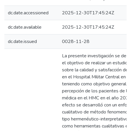
dc.date.accessioned
2025-12-30T17:45:24Z
dc.date.available
2025-12-30T17:45:24Z
dc.date.issued
0028-11-28
La presente investigación se desa
el objetivo de realizar un estudio 
sobre la calidad y satisfacción del
en el Hospital Militar Central en 
teniendo como objetivo general ana
percepción de los pacientes de la
médica en el HMC en el año 2025.
efecto se desarrolló con un enfoq
cualitativo de método fenomenoló
tipo hermenéutico-interpretativo
como herramientas cualitativas en