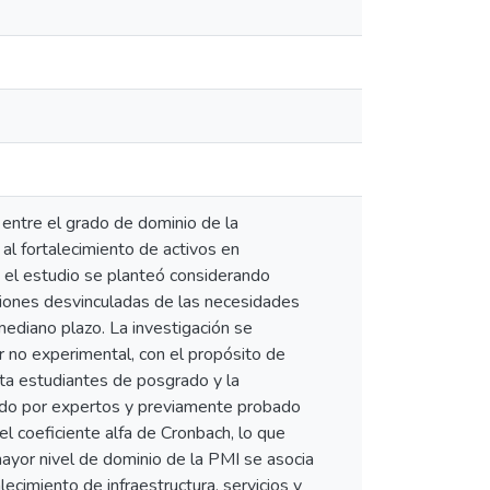
e entre el grado de dominio de la
al fortalecimiento de activos en
 el estudio se planteó considerando
isiones desvinculadas de las necesidades
 mediano plazo. La investigación se
r no experimental, con el propósito de
ta estudiantes de posgrado y la
dado por expertos y previamente probado
 el coeficiente alfa de Cronbach, lo que
mayor nivel de dominio de la PMI se asocia
ecimiento de infraestructura, servicios y