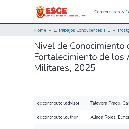
Communities & Co
Home
1. Trabajos Conducentes a Grados y Títulos
Post
Nivel de Conocimiento 
Fortalecimiento de los 
Militares, 2025
dc.contributor.advisor
Talavera Prado, Ga
dc.contributor.author
Aliaga Rojas, Elme