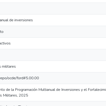
anual de inversiones
nto
activos
 militares
e-repo/ocde/ford#5.00.00
to de la Programación Multianual de Inversiones y el Fortalecimi
s Militares, 2025