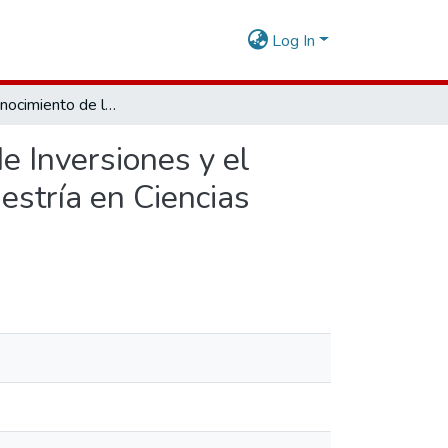
Log In
Nivel de Conocimiento de la Programación Multianual de Inversiones y el Fortalecimiento de los Activos, en Estudiantes de la Maestría en Ciencias Militares, 2025
e Inversiones y el
estría en Ciencias