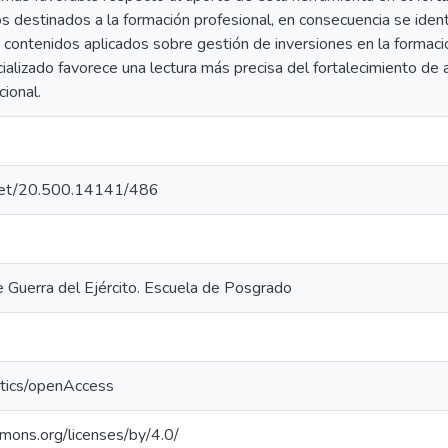
 destinados a la formación profesional, en consecuencia se identi
 contenidos aplicados sobre gestión de inversiones en la formac
alizado favorece una lectura más precisa del fortalecimiento de 
cional.
e.net/20.500.14141/486
e Guerra del Ejército. Escuela de Posgrado
ntics/openAccess
mmons.org/licenses/by/4.0/