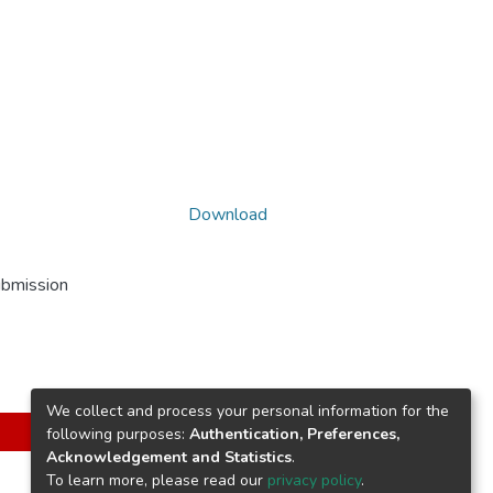
Download
ubmission
We collect and process your personal information for the
following purposes:
Authentication, Preferences,
Acknowledgement and Statistics
.
To learn more, please read our
privacy policy
.