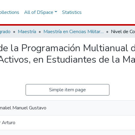
llections
All of DSpace
Statistics
grado
Maestría
Maestría en Ciencias Militares
de la Programación Multianual d
Activos, en Estudiantes de la Ma
Simple item page
maliel Manuel Gustavo
r Arturo