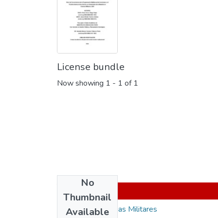
License bundle
Now showing
1 - 1 of 1
No
Thumbnail
Maestría en Ciencias Militares
Available