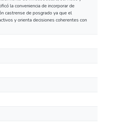
ficó la conveniencia de incorporar de
ión castrense de posgrado ya que el
activos y orienta decisiones coherentes con