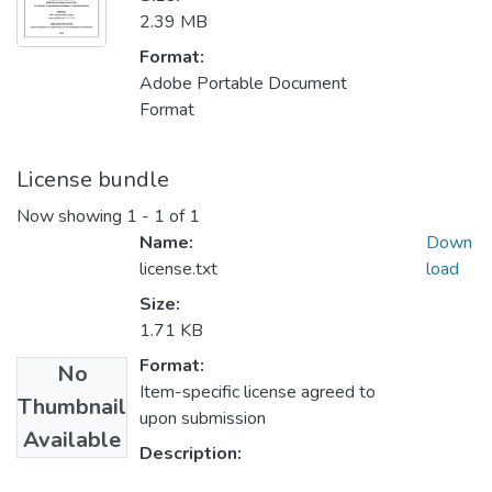
2.39 MB
Format:
Adobe Portable Document
Format
License bundle
Now showing
1 - 1 of 1
Name:
Down
license.txt
load
Size:
1.71 KB
Format:
No
Item-specific license agreed to
Thumbnail
upon submission
Available
Description: