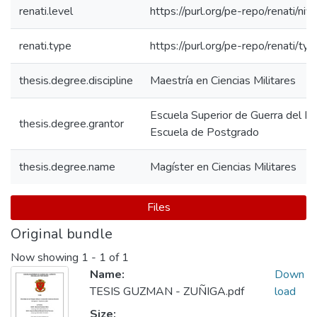
renati.level
https://purl.org/pe-repo/renati/ni
renati.type
https://purl.org/pe-repo/renati/ty
thesis.degree.discipline
Maestría en Ciencias Militares
Escuela Superior de Guerra del Ejé
thesis.degree.grantor
Escuela de Postgrado
thesis.degree.name
Magíster en Ciencias Militares
Files
Original bundle
Now showing
1 - 1 of 1
Name:
Down
TESIS GUZMAN - ZUÑIGA.pdf
load
Size: