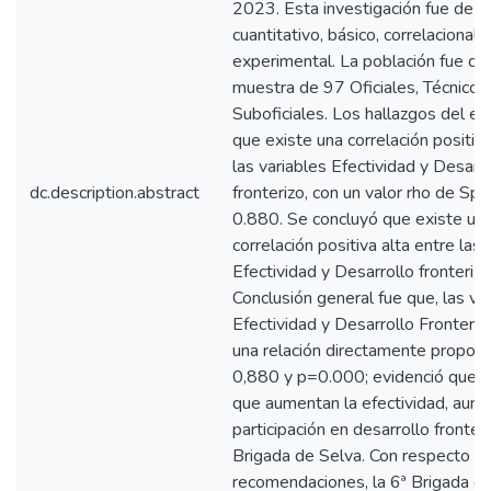
2023. Esta investigación fue de 
cuantitativo, básico, correlacional 
experimental. La población fue de
muestra de 97 Oficiales, Técnicos
Suboficiales. Los hallazgos del est
que existe una correlación positiva
las variables Efectividad y Desarro
dc.description.abstract
fronterizo, con un valor rho de S
0.880. Se concluyó que existe un
correlación positiva alta entre las 
Efectividad y Desarrollo fronterizo
Conclusión general fue que, las va
Efectividad y Desarrollo Fronteri
una relación directamente proporc
0,880 y p=0.000; evidenció que, 
que aumentan la efectividad, aume
participación en desarrollo fronteri
Brigada de Selva. Con respecto a 
recomendaciones, la 6ª Brigada d