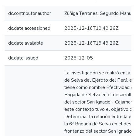
dc.contributor.author
Zúñiga Terrones, Segundo Manuel
dc.date.accessioned
2025-12-16T19:49:26Z
dc.date.available
2025-12-16T19:49:26Z
dc.date.issued
2025-12-05
La investigación se realizó en la 6
de Selva del Ejército del Perú, el 
tiene como nombre Efectividad de
Brigada de Selva en el desarrollo 
del sector San Ignacio - Cajamarc
este contexto tuvo el objetivo de
Determinar la relación entre la efe
la 6ª Brigada de Selva en el desar
fronterizo del sector San Ignacio 