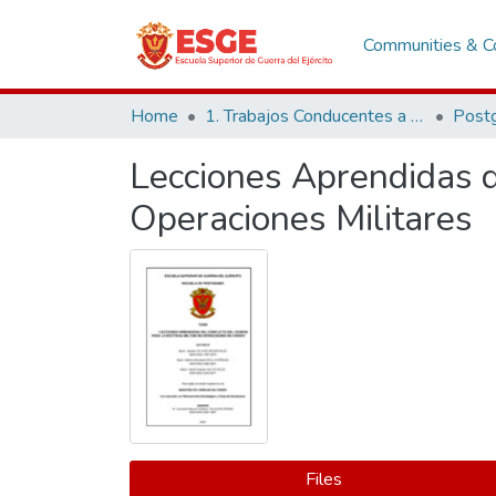
Communities & Co
Home
1. Trabajos Conducentes a Grados y Títulos
Post
Lecciones Aprendidas de
Operaciones Militares
Files