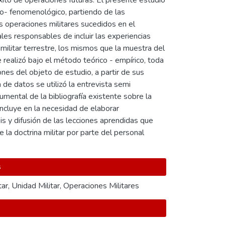
 éxito de operaciones futuras. El presente estudio
ico- fenomenológico, partiendo de las
as operaciones militares sucedidos en el
les responsables de incluir las experiencias
militar terrestre, los mismos que la muestra del
e realizó bajo el método teórico - empírico, toda
nes del objeto de estudio, a partir de sus
de datos se utilizó la entrevista semi
umental de la bibliografía existente sobre la
oncluye en la necesidad de elaborar
sis y difusión de las lecciones aprendidas que
la doctrina militar por parte del personal
s
tar
,
Unidad Militar
,
Operaciones Militares