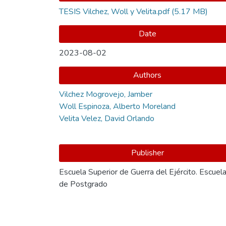
TESIS Vilchez, Woll y Velita.pdf
(5.17 MB)
Date
2023-08-02
Authors
Vilchez Mogrovejo, Jamber
Woll Espinoza, Alberto Moreland
Velita Velez, David Orlando
Publisher
Escuela Superior de Guerra del Ejército. Escuel
de Postgrado