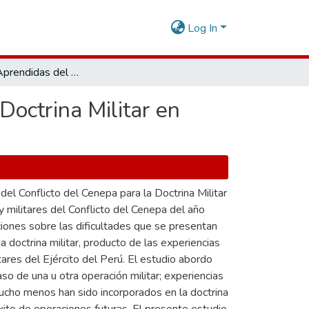
Log In
Lecciones Aprendidas del Conflicto del Cenepa para la Doctrina Militar en Operaciones Militares
Doctrina Militar en
el Conflicto del Cenepa para la Doctrina Militar
 militares del Conflicto del Cenepa del año
iones sobre las dificultades que se presentan
a doctrina militar, producto de las experiencias
tares del Ejército del Perú. El estudio abordo
aso de una u otra operación militar; experiencias
ucho menos han sido incorporados en la doctrina