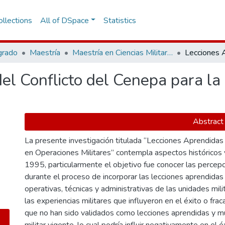
llections
All of DSpace
Statistics
grado
Maestría
Maestría en Ciencias Militares
l Conflicto del Cenepa para la 
Abstract
La presente investigación titulada “Lecciones Aprendidas d
en Operaciones Militares” contempla aspectos históricos y
1995, particularmente el objetivo fue conocer las percepc
durante el proceso de incorporar las lecciones aprendidas 
operativas, técnicas y administrativas de las unidades mili
las experiencias militares que influyeron en el éxito o frac
que no han sido validados como lecciones aprendidas y m