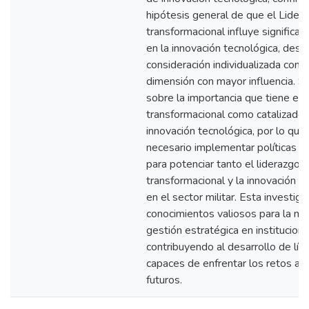
hipótesis general de que el Lider
transformacional influye significa
en la innovación tecnológica, dest
consideración individualizada como
dimensión con mayor influencia. S
sobre la importancia que tiene el 
transformacional como catalizador
innovación tecnológica, por lo que
necesario implementar políticas y
para potenciar tanto el liderazgo
transformacional y la innovación t
en el sector militar. Esta investig
conocimientos valiosos para la me
gestión estratégica en institucione
contribuyendo al desarrollo de líd
capaces de enfrentar los retos ac
futuros.