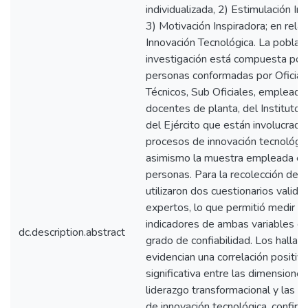
individualizada, 2) Estimulación Int
3) Motivación Inspiradora; en relac
Innovación Tecnológica. La poblac
investigación está compuesta por
personas conformadas por Oficial
Técnicos, Sub Oficiales, empleados
docentes de planta, del Instituto 
del Ejército que están involucrado
procesos de innovación tecnológic
asimismo la muestra empleada e
personas. Para la recolección de 
utilizaron dos cuestionarios valida
expertos, lo que permitió medir lo
indicadores de ambas variables co
dc.description.abstract
grado de confiabilidad. Los hallaz
evidencian una correlación positiva
significativa entre las dimensiones
liderazgo transformacional y las 
de innovación tecnológica, confirm