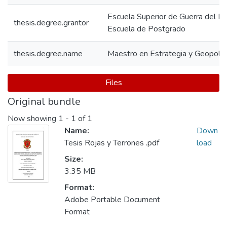
Escuela Superior de Guerra del Ejé
thesis.degree.grantor
Escuela de Postgrado
thesis.degree.name
Maestro en Estrategia y Geopolíti
Files
Original bundle
Now showing
1 - 1 of 1
Name:
Down
Tesis Rojas y Terrones .pdf
load
Size:
3.35 MB
Format:
Adobe Portable Document
Format