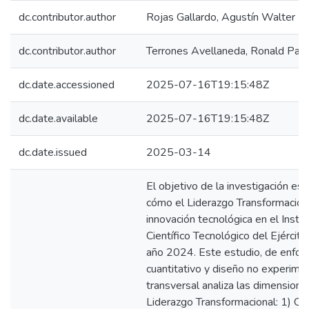
dc.contributor.author
Rojas Gallardo, Agustín Walter
dc.contributor.author
Terrones Avellaneda, Ronald Paul
dc.date.accessioned
2025-07-16T19:15:48Z
dc.date.available
2025-07-16T19:15:48Z
dc.date.issued
2025-03-14
El objetivo de la investigación es 
cómo el Liderazgo Transformaciona
innovación tecnológica en el Instit
Científico Tecnológico del Ejército
año 2024. Este estudio, de enfo
cuantitativo y diseño no experimen
transversal analiza las dimensione
Liderazgo Transformacional: 1) Co