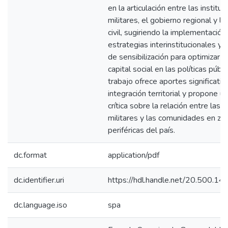
en la articulación entre las institu
militares, el gobierno regional y l
civil, sugiriendo la implementación
estrategias interinstitucionales y
de sensibilización para optimizar e
capital social en las políticas públ
trabajo ofrece aportes significativ
integración territorial y propone u
crítica sobre la relación entre las 
militares y las comunidades en zo
periféricas del país.
dc.format
application/pdf
dc.identifier.uri
https://hdl.handle.net/20.500.1
dc.language.iso
spa