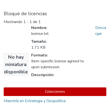
Bloque de licencias
Mostrando
1 - 1 de 1
Nombre:
Desca
license.txt
rgar
Tamaño:
1.71 KB
Formato:
No hay
Item-specific license agreed to
miniatura
upon submission
disponible
Descripción:
Colecciones
Maestría en Estrategia y Geopolítica