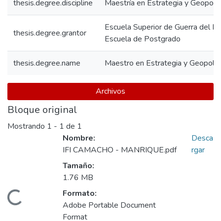
thesis.degree.discipline
Maestría en Estrategia y Geopolít
Escuela Superior de Guerra del Ejé
thesis.degree.grantor
Escuela de Postgrado
thesis.degree.name
Maestro en Estrategia y Geopolíti
Archivos
Bloque original
Mostrando
1 - 1 de 1
Nombre:
Desca
IFI CAMACHO - MANRIQUE.pdf
rgar
Tamaño:
1.76 MB
Formato:
Cargando...
Adobe Portable Document
Format