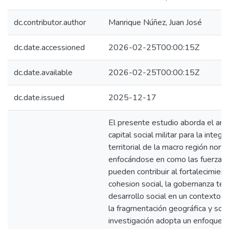
dc.contributor.author
Manrique Núñez, Juan José
dc.date.accessioned
2026-02-25T00:00:15Z
dc.date.available
2026-02-25T00:00:15Z
dc.date.issued
2025-12-17
El presente estudio aborda el anál
capital social militar para la integr
territorial de la macro región norte
enfocándose en como las fuerzas
pueden contribuir al fortalecimient
cohesion social, la gobernanza terri
desarrollo social en un contexto 
la fragmentación geográfica y soci
investigación adopta un enfoque cu