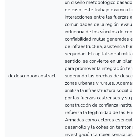
un diseño metodológico basado e
de caso, este trabajo examina las
interacciones entre las fuerzas ar
comunidades de la región, evaluan
influencia de los vínculos de coop
confiabilidad mutua generadas en
de infraestructura, asistencia huma
seguridad. El capital social militar,
sentido, se convierte en un pilar 
para promover la integración territo
dc.description.abstract
superando las brechas de descone
zonas urbanas y rurales. Además, 
analiza la infraestructura social p
por las fuerzas castrenses y su pa
construcción de confianza institucio
refuerza la legitimidad de las Fuer
Armadas como actores esenciales
desarrollo y la cohesión territorial.
investigación también señala las l