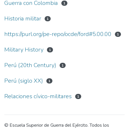
Guerra con Colombia
1
Historia militar
1
https://purl.org/pe-repo/ocde/ford#5.00.00
1
Military History
1
Perú (20th Century)
1
Perú (siglo XX)
1
Relaciones cívico-militares
1
© Escuela Superior de Guerra del Ejército. Todos los