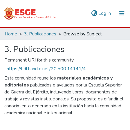
(current)
Log In
Communities & Collections
Home
3. Publicaciones
Browse by Subject
All of DSpace
3. Publicaciones
Permanent URI for this community
https://hdl.handle.net/20.500.14141/4
Esta comunidad reúne los
materiales académicos y
editoriales
publicados o avalados por la Escuela Superior
de Guerra del Ejército, incluyendo libros, documentos de
trabajo y revistas institucionales. Su propósito es difundir el
conocimiento generado en la institución hacia la comunidad
académica nacional e internacional.