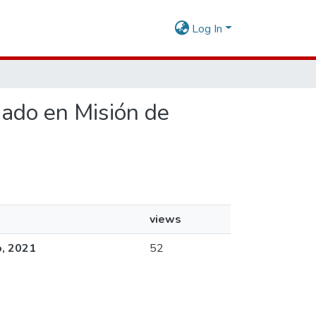
Log In
dado en Misión de
views
o, 2021
52