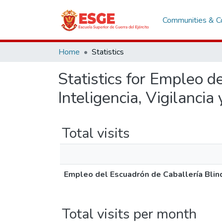
Communities & Co
Home
Statistics
Statistics for Empleo d
Inteligencia, Vigilanci
Total visits
Empleo del Escuadrón de Caballería Blind
Total visits per month