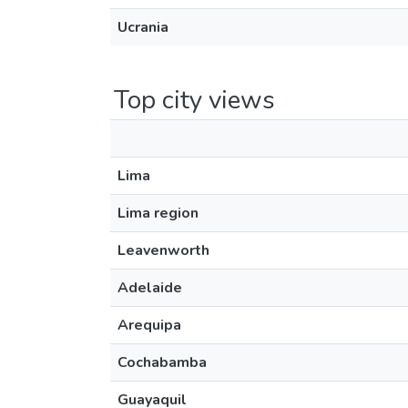
Ucrania
Top city views
Lima
Lima region
Leavenworth
Adelaide
Arequipa
Cochabamba
Guayaquil