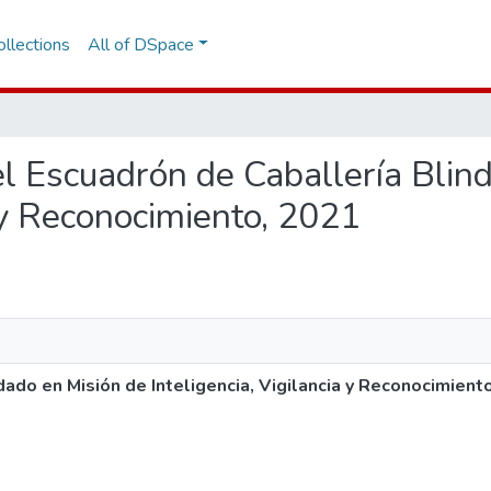
llections
All of DSpace
el Escuadrón de Caballería Blin
a y Reconocimiento, 2021
ado en Misión de Inteligencia, Vigilancia y Reconocimient