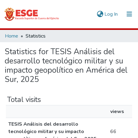
(current)
Log In
Communities & Collections
Home
Statistics
All of DSpace
Statistics for TESIS Análisis del
desarrollo tecnológico militar y su
impacto geopolítico en América del
Sur, 2025
Total visits
views
TESIS Análisis del desarrollo
tecnológico militar y su impacto
66