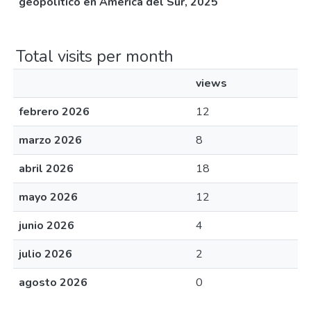
geopolítico en América del Sur, 2025
Total visits per month
views
febrero 2026
12
marzo 2026
8
abril 2026
18
mayo 2026
12
junio 2026
4
julio 2026
2
agosto 2026
0