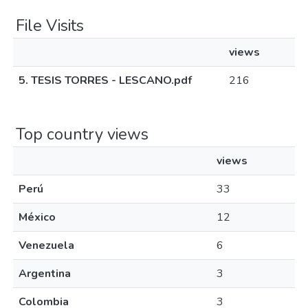
File Visits
views
5. TESIS TORRES - LESCANO.pdf
216
Top country views
views
Perú
33
México
12
Venezuela
6
Argentina
3
Colombia
3