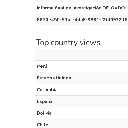
Informe final de Investigación DELGADO
8850e450-51bc-4da8-9881-f2fd693216
Top country views
Perú
Estados Unidos
Colombia
España
Bolivia
Chile