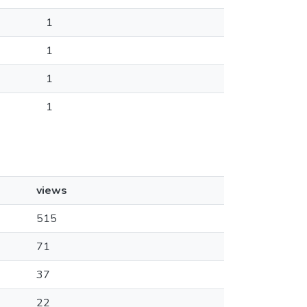
1
1
1
1
views
515
71
37
22