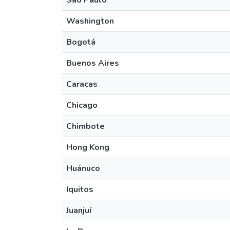
São Paulo
Washington
Bogotá
Buenos Aires
Caracas
Chicago
Chimbote
Hong Kong
Huánuco
Iquitos
Juanjuí