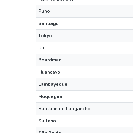
Puno
Santiago
Tokyo
Ilo
Boardman
Huancayo
Lambayeque
Moquegua
San Juan de Lurigancho
Sullana