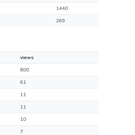
1440
269
views
800
61
11
11
10
7