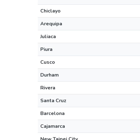
Chiclayo
Arequipa
Juliaca
Piura
Cusco
Durham
Rivera
Santa Cruz
Barcelona
Cajamarca
New Taipei City