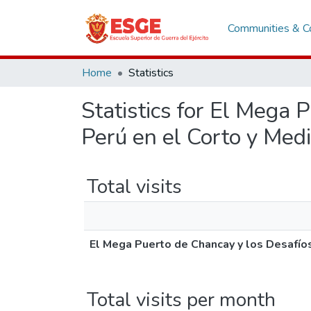
Communities & Co
Home
Statistics
Statistics for El Mega 
Perú en el Corto y Med
Total visits
El Mega Puerto de Chancay y los Desafíos
Total visits per month