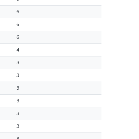
6
6
6
4
3
3
3
3
3
3