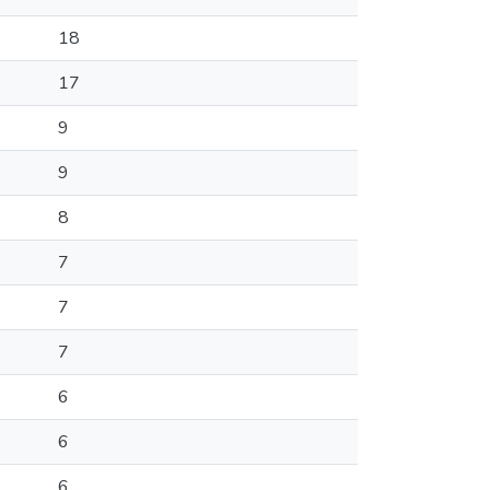
18
17
9
9
8
7
7
7
6
6
6