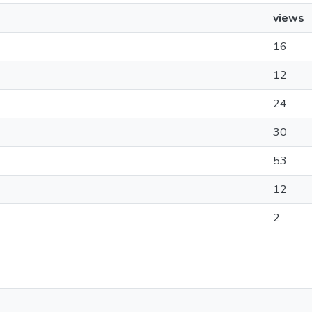
views
16
12
24
30
53
12
2