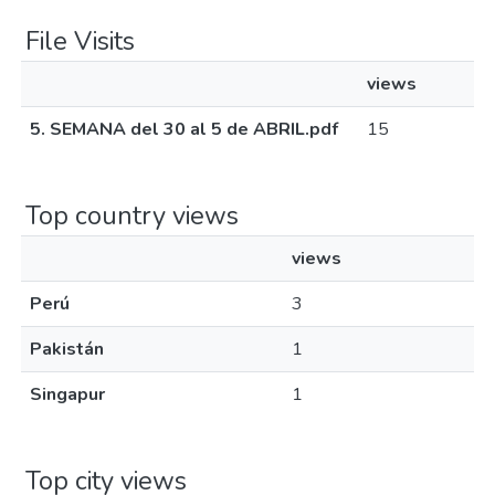
File Visits
views
5. SEMANA del 30 al 5 de ABRIL.pdf
15
Top country views
views
Perú
3
Pakistán
1
Singapur
1
Top city views