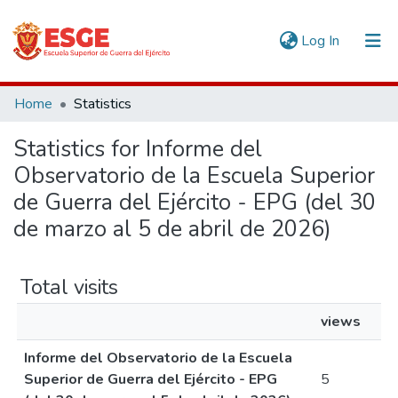
(current)
Log In
Communities & Collections
Home
Statistics
All of DSpace
Statistics for Informe del
Observatorio de la Escuela Superior
de Guerra del Ejército - EPG (del 30
de marzo al 5 de abril de 2026)
Total visits
views
Informe del Observatorio de la Escuela
Superior de Guerra del Ejército - EPG
5