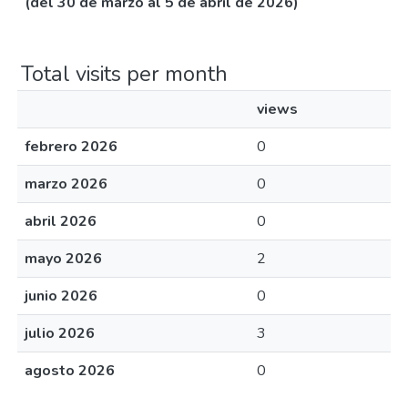
(del 30 de marzo al 5 de abril de 2026)
Total visits per month
views
febrero 2026
0
marzo 2026
0
abril 2026
0
mayo 2026
2
junio 2026
0
julio 2026
3
agosto 2026
0