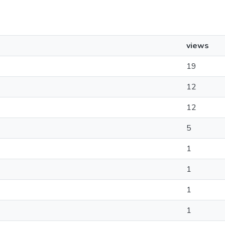
views
19
12
12
5
1
1
1
1