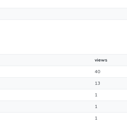
views
40
13
1
1
1