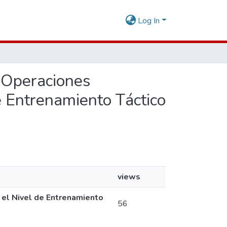
Log In
n Operaciones
e Entrenamiento Táctico
views
 el Nivel de Entrenamiento
56