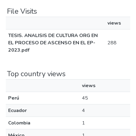
File Visits
views
TESIS. ANALISIS DE CULTURA ORG EN
EL PROCESO DE ASCENSO EN EL EP-
288
2023.pdf
Top country views
views
Perú
45
Ecuador
4
Colombia
1
México
1