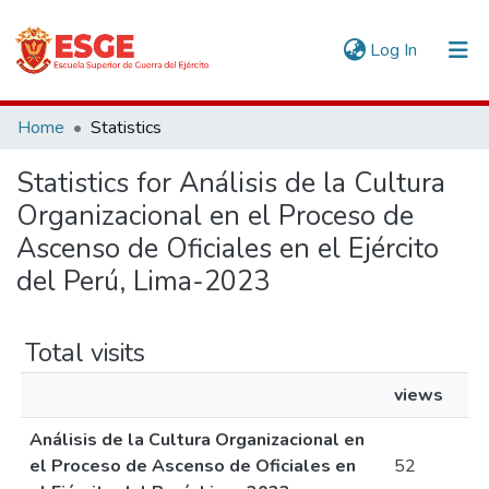
(current)
Log In
Communities & Collections
Home
Statistics
All of DSpace
Statistics for Análisis de la Cultura
Organizacional en el Proceso de
Ascenso de Oficiales en el Ejército
del Perú, Lima-2023
Total visits
views
Análisis de la Cultura Organizacional en
el Proceso de Ascenso de Oficiales en
52