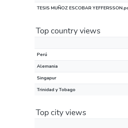
TESIS MUÑOZ ESCOBAR YEFFERSSON.p
Top country views
Perú
Alemania
Singapur
Trinidad y Tobago
Top city views