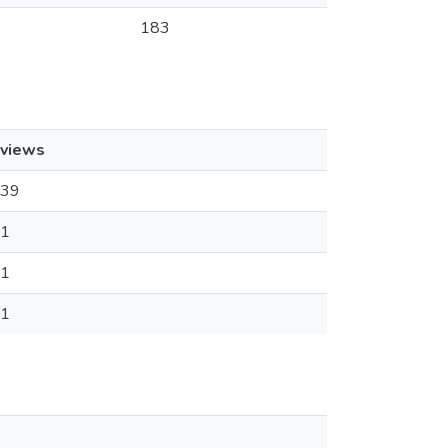
183
views
39
1
1
1