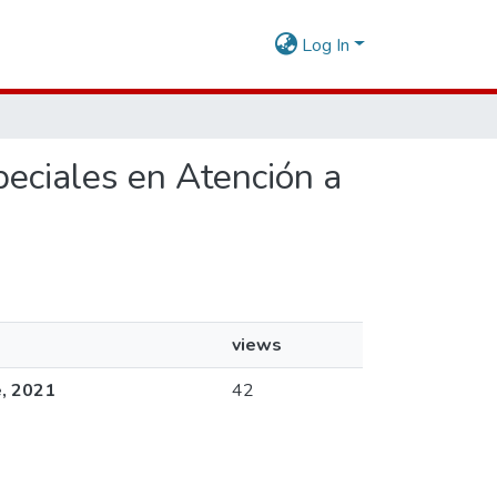
Log In
peciales en Atención a
views
e, 2021
42