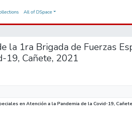
llections
All of DSpace
 de la 1ra Brigada de Fuerzas Es
d-19, Cañete, 2021
peciales en Atención a la Pandemia de la Covid-19, Cañet