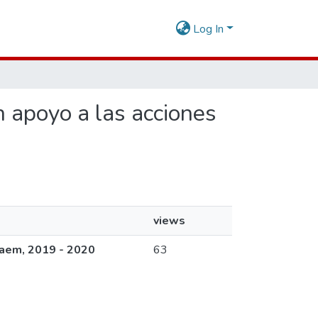
Log In
n apoyo a las acciones
views
raem, 2019 - 2020
63