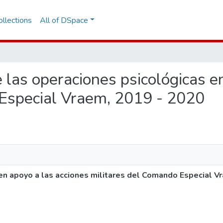
llections
All of DSpace
e las operaciones psicológicas e
 Especial Vraem, 2019 - 2020
en apoyo a las acciones militares del Comando Especial V