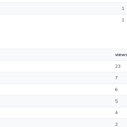
1
1
view
23
7
6
5
4
2