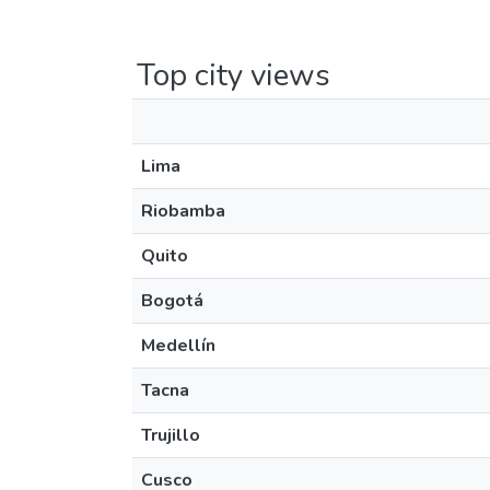
Top city views
Lima
Riobamba
Quito
Bogotá
Medellín
Tacna
Trujillo
Cusco