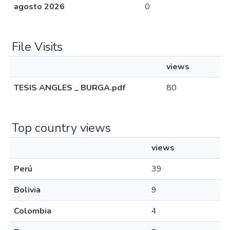
agosto 2026
0
File Visits
views
TESIS ANGLES _ BURGA.pdf
80
Top country views
views
Perú
39
Bolivia
9
Colombia
4