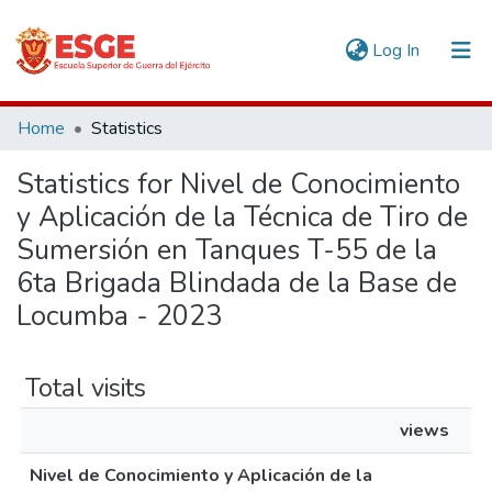
(current)
Log In
Communities & Collections
Home
Statistics
All of DSpace
Statistics for Nivel de Conocimiento
y Aplicación de la Técnica de Tiro de
Sumersión en Tanques T-55 de la
6ta Brigada Blindada de la Base de
Locumba - 2023
Total visits
views
Nivel de Conocimiento y Aplicación de la