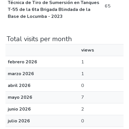
Técnica de Tiro de Sumersión en Tanques
65
T-55 de la 6ta Brigada Blindada de la
Base de Locumba - 2023
Total visits per month
views
febrero 2026
1
marzo 2026
1
abril 2026
0
mayo 2026
7
junio 2026
2
julio 2026
0