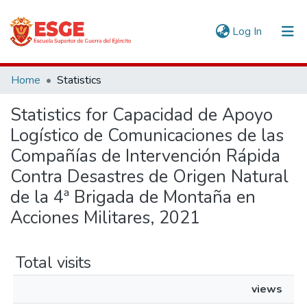
(current)
Log In
Communities & Collections
Home
Statistics
All of DSpace
Statistics for Capacidad de Apoyo
Logístico de Comunicaciones de las
Compañías de Intervención Rápida
Contra Desastres de Origen Natural
de la 4ª Brigada de Montaña en
Acciones Militares, 2021
Total visits
views