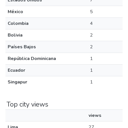
Estados Unidos
7
México
5
Colombia
4
Bolivia
2
Países Bajos
2
República Dominicana
1
Ecuador
1
Singapur
1
Top city views
views
Lima
27