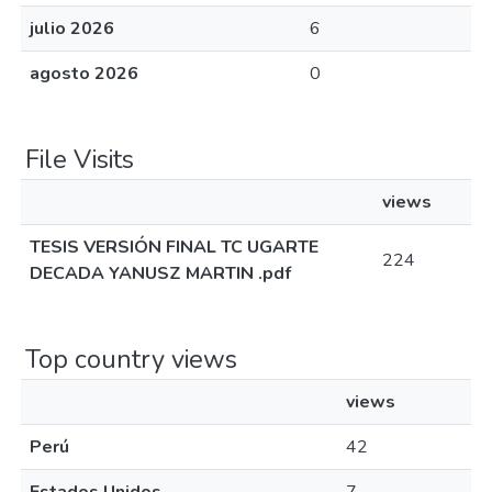
julio 2026
6
agosto 2026
0
File Visits
views
TESIS VERSIÓN FINAL TC UGARTE
224
DECADA YANUSZ MARTIN .pdf
Top country views
views
Perú
42