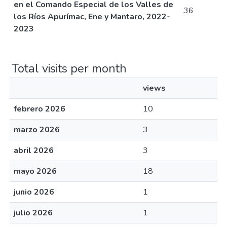
en el Comando Especial de los Valles de
36
los Ríos Apurímac, Ene y Mantaro, 2022-
2023
Total visits per month
views
febrero 2026
10
marzo 2026
3
abril 2026
3
mayo 2026
18
junio 2026
1
julio 2026
1