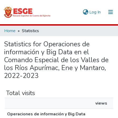
(current)
Log In
Communities & Collections
Home
Statistics
All of DSpace
Statistics for Operaciones de
información y Big Data en el
Comando Especial de los Valles de
los Ríos Apurímac, Ene y Mantaro,
2022-2023
Total visits
views
Operaciones de información y Big Data