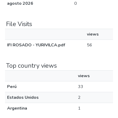
agosto 2026
0
File Visits
views
IFI ROSADO - YURIVILCA.pdf
56
Top country views
views
Perú
33
Estados Unidos
2
Argentina
1