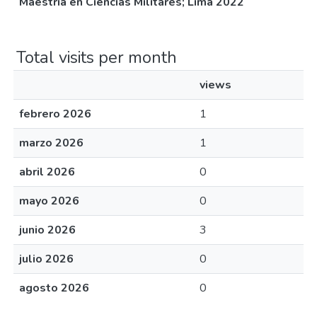
Maestría en Ciencias Militares; Lima 2022
Total visits per month
views
febrero 2026
1
marzo 2026
1
abril 2026
0
mayo 2026
0
junio 2026
3
julio 2026
0
agosto 2026
0