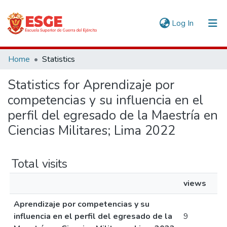
(current)
Log In
Communities & Collections
Home
Statistics
All of DSpace
Statistics for Aprendizaje por
competencias y su influencia en el
perfil del egresado de la Maestría en
Ciencias Militares; Lima 2022
Total visits
views
Aprendizaje por competencias y su
influencia en el perfil del egresado de la
9