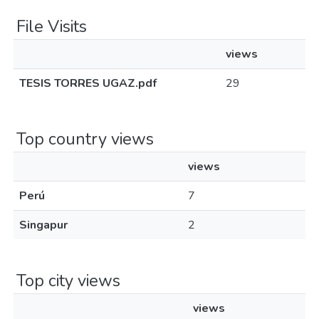
File Visits
views
TESIS TORRES UGAZ.pdf
29
Top country views
views
Perú
7
Singapur
2
Top city views
views