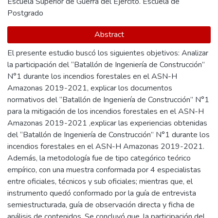
Escuela Superior de Guerra del Ejército. Escuela de
Postgrado
Abstract
El presente estudio buscó los siguientes objetivos: Analizar
la participación del “Batallón de Ingeniería de Construcción”
N°1 durante los incendios forestales en el ASN-H
Amazonas 2019-2021, explicar los documentos
normativos del “Batallón de Ingeniería de Construcción” N°1
para la mitigación de los incendios forestales en el ASN-H
Amazonas 2019-2021 ,explicar las experiencias obtenidas
del “Batallón de Ingeniería de Construcción” N°1 durante los
incendios forestales en el ASN-H Amazonas 2019-2021.
Además, la metodología fue de tipo categórico teórico
empírico, con una muestra conformada por 4 especialistas
entre oficiales, técnicos y sub oficiales; mientras que, el
instrumento quedó conformado por la guía de entrevista
semiestructurada, guía de observación directa y ficha de
análisis de contenidos. Se concluyó que, la participación del