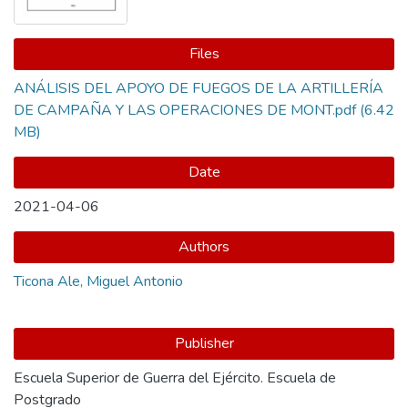
Files
ANÁLISIS DEL APOYO DE FUEGOS DE LA ARTILLERÍA
DE CAMPAÑA Y LAS OPERACIONES DE MONT.pdf
(6.42
MB)
Date
2021-04-06
Authors
Ticona Ale, Miguel Antonio
Publisher
Escuela Superior de Guerra del Ejército. Escuela de
Postgrado