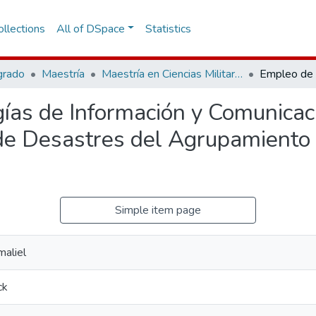
llections
All of DSpace
Statistics
grado
Maestría
Maestría en Ciencias Militares
ías de Información y Comunicac
 de Desastres del Agrupamiento
Simple item page
maliel
ck