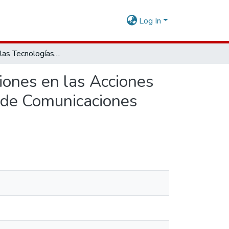
Log In
Empleo de las Tecnologías de Información y Comunicaciones en las Acciones de Gestión del Riesgo de Desastres del Agrupamiento de Comunicaciones “José Olaya” 2021
iones en las Acciones
 de Comunicaciones