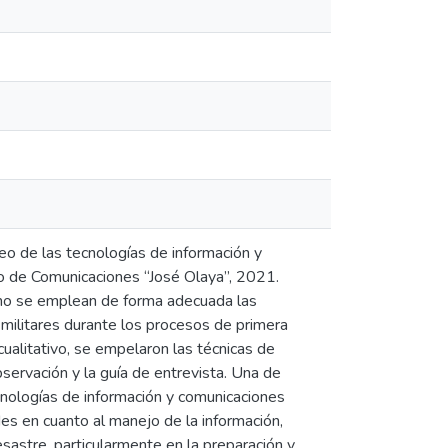
eo de las tecnologías de información y
o de Comunicaciones “José Olaya”, 2021.
 no se emplean de forma adecuada las
s militares durante los procesos de primera
ualitativo, se empelaron las técnicas de
servación y la guía de entrevista. Una de
cnologías de información y comunicaciones
es en cuanto al manejo de la información,
sastre, particularmente en la preparación y