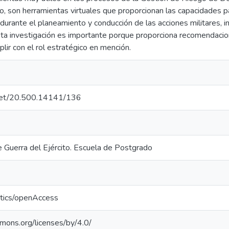
, son herramientas virtuales que proporcionan las capacidades p
 durante el planeamiento y conducción de las acciones militares, 
ta investigación es importante porque proporciona recomendacione
lir con el rol estratégico en mención.
e.net/20.500.14141/136
e Guerra del Ejército. Escuela de Postgrado
ntics/openAccess
mmons.org/licenses/by/4.0/