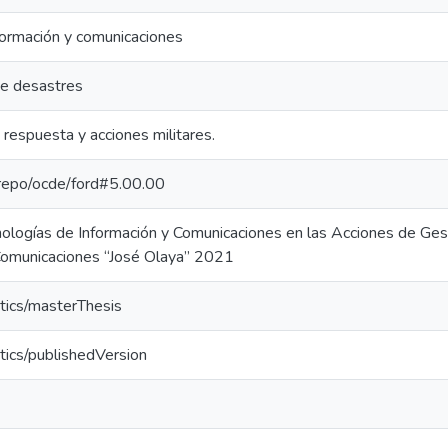
formación y comunicaciones
de desastres
respuesta y acciones militares.
e-repo/ocde/ford#5.00.00
ologías de Información y Comunicaciones en las Acciones de Ges
omunicaciones “José Olaya” 2021
tics/masterThesis
tics/publishedVersion