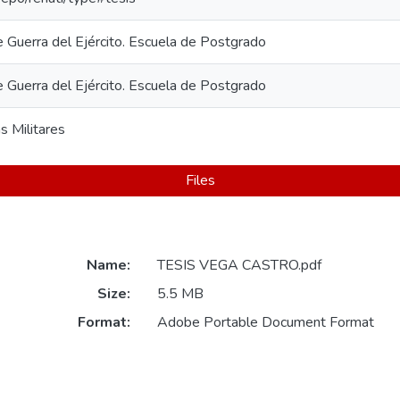
e Guerra del Ejército. Escuela de Postgrado
e Guerra del Ejército. Escuela de Postgrado
s Militares
Files
Name:
TESIS VEGA CASTRO.pdf
Size:
5.5 MB
Format:
Adobe Portable Document Format