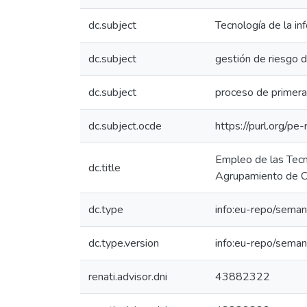
dc.subject
Tecnología de la in
dc.subject
gestión de riesgo 
dc.subject
proceso de primera 
dc.subject.ocde
https://purl.org/p
Empleo de las Tecn
dc.title
Agrupamiento de C
dc.type
info:eu-repo/seman
dc.type.version
info:eu-repo/seman
renati.advisor.dni
43882322