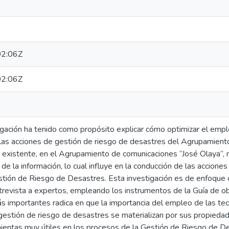
2:06Z
2:06Z
gación ha tenido como propósito explicar cómo optimizar el empl
las acciones de gestión de riesgo de desastres del Agrupamient
existente, en el Agrupamiento de comunicaciones “José Olaya”,
de la información, lo cual influye en la conducción de las accione
tión de Riesgo de Desastres. Esta investigación es de enfoque c
trevista a expertos, empleando los instrumentos de la Guía de ob
s importantes radica en que la importancia del empleo de las te
gestión de riesgo de desastres se materializan por sus propiedad
ientas muy útiles en los procesos de la Gestión de Riesgo de De