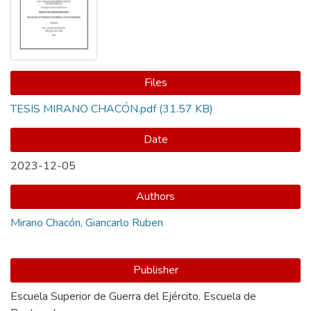
Files
TESIS MIRANO CHACÓN.pdf
(31.57 KB)
Date
2023-12-05
Authors
Mirano Chacón, Giancarlo Ruben
Publisher
Escuela Superior de Guerra del Ejército. Escuela de