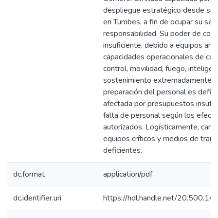
despliegue estratégico desde su 
en Tumbes, a fin de ocupar su sec
responsabilidad. Su poder de com
insuficiente, debido a equipos ant
capacidades operacionales de co
control, movilidad, fuego, inteligen
sostenimiento extremadamente li
preparación del personal es defici
afectada por presupuestos insufici
falta de personal según los efecti
autorizados. Logísticamente, care
equipos críticos y medios de tran
deficientes.
dc.format
application/pdf
dc.identifier.uri
https://hdl.handle.net/20.500.1