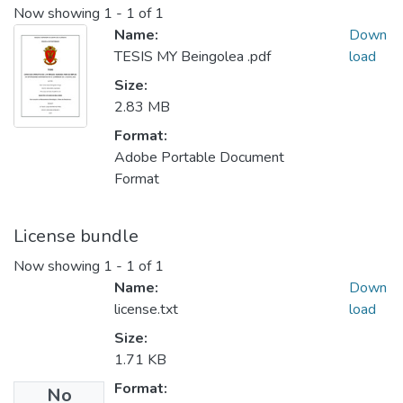
Now showing
1 - 1 of 1
Name:
Down
TESIS MY Beingolea .pdf
load
Size:
2.83 MB
Format:
Adobe Portable Document
Format
License bundle
Now showing
1 - 1 of 1
Name:
Down
license.txt
load
Size:
1.71 KB
Format:
No