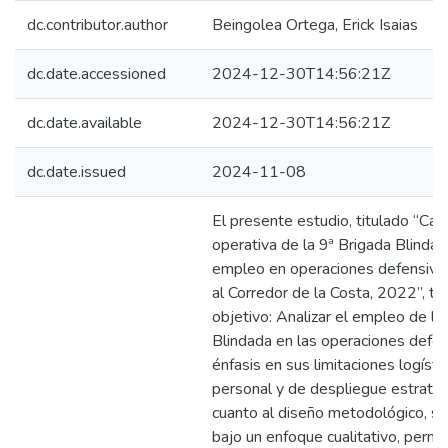
dc.contributor.author
Beingolea Ortega, Erick Isaias
dc.date.accessioned
2024-12-30T14:56:21Z
dc.date.available
2024-12-30T14:56:21Z
dc.date.issued
2024-11-08
El presente estudio, titulado “Ca
operativa de la 9ª Brigada Blindad
empleo en operaciones defensiva
al Corredor de la Costa, 2022”, t
objetivo: Analizar el empleo de la
Blindada en las operaciones defen
énfasis en sus limitaciones logísti
personal y de despliegue estratég
cuanto al diseño metodológico, se
bajo un enfoque cualitativo, permi