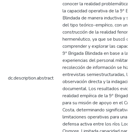
conocer la realidad problemática 
la capacidad operativa de la 9ª Br
Blindada de manera inductiva y su
del tipo teórico-empírico, con un
construcción de la realidad fenom
hermenéutico, ya que se buscó des
comprender y explorar las capacid
9ª Brigada Blindada en base a las
experiencias del personal militar. 
recolección de información se hizo
entrevistas semiestructuradas, la
dc.description.abstract
observación directa y la indagació
documental. Los resultados eviden
realidad empírica de la 9ª Brigada
para su misión de apoyo en el Cor
Costa, determinando significativas
limitaciones operativas para una e
defensa activa entre los ríos Loc
Osmore. Limitada capacidad para 