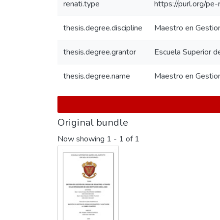
renati.type
https://purl.org/pe
thesis.degree.discipline
Maestro en Gestion
thesis.degree.grantor
Escuela Superior d
thesis.degree.name
Maestro en Gestion
Original bundle
Now showing
1 - 1 of 1