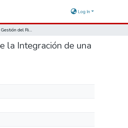
Log In
Sistema de Gestión del Riesgo de Desastres a través de la Integración de una Institución Única, 2024
e la Integración de una