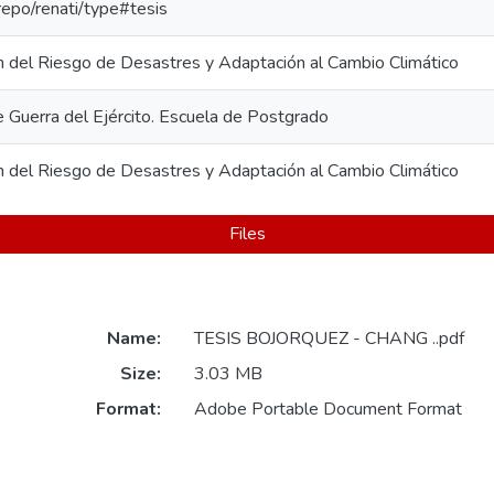
-repo/renati/type#tesis
 del Riesgo de Desastres y Adaptación al Cambio Climático
e Guerra del Ejército. Escuela de Postgrado
 del Riesgo de Desastres y Adaptación al Cambio Climático
Files
Name:
TESIS BOJORQUEZ - CHANG ..pdf
Size:
3.03 MB
Format:
Adobe Portable Document Format