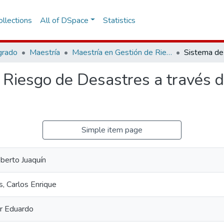
llections
All of DSpace
Statistics
grado
Maestría
Maestría en Gestión de Riesgos y Desastres
 Riesgo de Desastres a través d
Simple item page
berto Juaquín
, Carlos Enrique
ar Eduardo