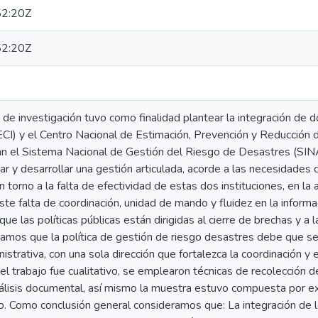
2:20Z
2:20Z
 de investigación tuvo como finalidad plantear la integración de do
ECI) y el Centro Nacional de Estimación, Prevención y Reducció
n el Sistema Nacional de Gestión del Riesgo de Desastres (SINAG
zar y desarrollar una gestión articulada, acorde a las necesidades
n torno a la falta de efectividad de estas dos instituciones, en l
te falta de coordinación, unidad de mando y fluidez en la informa
 las políticas públicas están dirigidas al cierre de brechas y a 
amos que la política de gestión de riesgo desastres debe que se
nistrativa, con una sola dirección que fortalezca la coordinación y
del trabajo fue cualitativo, se emplearon técnicas de recolección d
nálisis documental, así mismo la muestra estuvo compuesta por e
. Como conclusión general consideramos que: La integración d