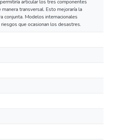
ermitiría articular los tres componentes
 manera transversal. Esto mejoraría la
ra conjunta. Modelos internacionales
 riesgos que ocasionan los desastres.