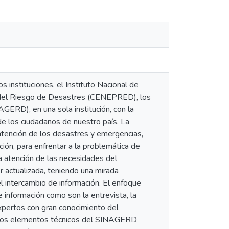
s instituciones, el Instituto Nacional de
n del Riesgo de Desastres (CENEPRED), los
ERD), en una sola institución, con la
 de los ciudadanos de nuestro país. La
a atención de los desastres y emergencias,
ción, para enfrentar a la problemática de
la atención de las necesidades del
r actualizada, teniendo una mirada
 el intercambio de información. El enfoque
e información como son la entrevista, la
xpertos con gran conocimiento del
e los elementos técnicos del SINAGERD