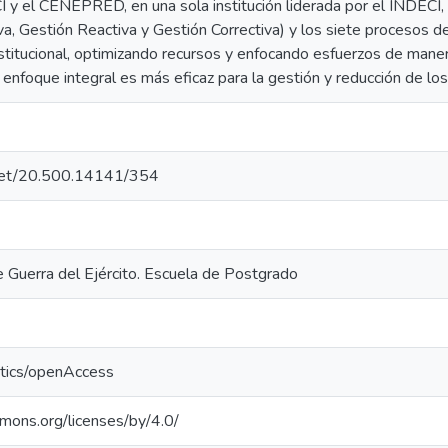
y el CENEPRED, en una sola institución liderada por el INDECI, p
a, Gestión Reactiva y Gestión Correctiva) y los siete procesos de
nstitucional, optimizando recursos y enfocando esfuerzos de mane
nfoque integral es más eficaz para la gestión y reducción de los
e.net/20.500.14141/354
e Guerra del Ejército. Escuela de Postgrado
ntics/openAccess
mmons.org/licenses/by/4.0/