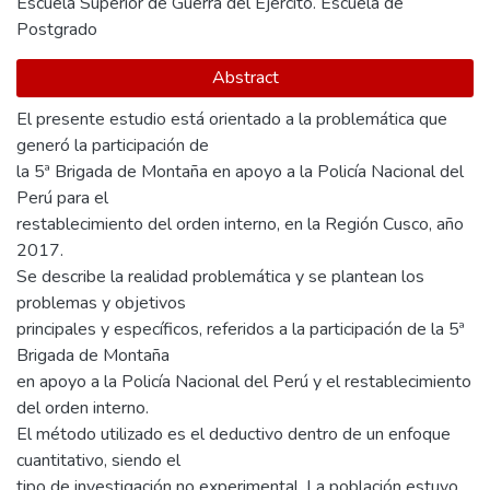
Escuela Superior de Guerra del Ejército. Escuela de
Postgrado
Abstract
El presente estudio está orientado a la problemática que
generó la participación de
la 5ª Brigada de Montaña en apoyo a la Policía Nacional del
Perú para el
restablecimiento del orden interno, en la Región Cusco, año
2017.
Se describe la realidad problemática y se plantean los
problemas y objetivos
principales y específicos, referidos a la participación de la 5ª
Brigada de Montaña
en apoyo a la Policía Nacional del Perú y el restablecimiento
del orden interno.
El método utilizado es el deductivo dentro de un enfoque
cuantitativo, siendo el
tipo de investigación no experimental. La población estuvo