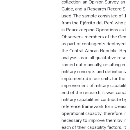
collection, an Opinion Survey, an 
Guide, and a Research Record Sh
used. The sample consisted of 15 
from the Ejército del Perú who pa
in Peacekeeping Operations as Mil
Observers, members of the Genera
as part of contingents deployed in
the Central African Republic. Rega
analysis, as in all qualitative resea
carried out manually, resulting in a
military concepts and definitions 
implemented in our units for the
improvement of military capabiliti
end of the research, it was conclu
military capabilities contribute by 
reference framework for increasin
operational capacity; therefore, it i
necessary to improve them by im
each of their capability factors. It