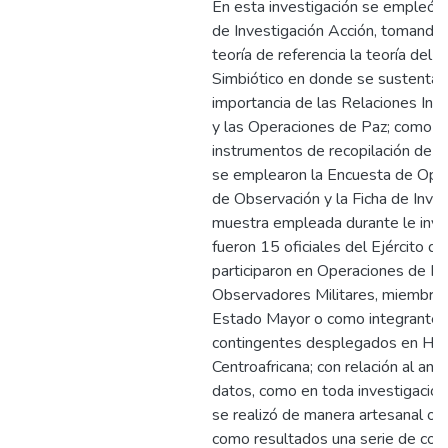
En esta investigación se empleó 
de Investigación Acción, tomand
teoría de referencia la teoría del 
Simbiótico en donde se sustenta l
importancia de las Relaciones Int
y las Operaciones de Paz; como
instrumentos de recopilación de i
se emplearon la Encuesta de Opini
de Observación y la Ficha de Invest
muestra empleada durante le inve
fueron 15 oficiales del Ejército d
participaron en Operaciones de P
Observadores Militares, miembros
Estado Mayor o como integrantes
contingentes desplegados en Hait
Centroafricana; con relación al anál
datos, como en toda investigación 
se realizó de manera artesanal o
como resultados una serie de con