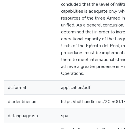
concluded that the level of militar
capabilities is adequate only whe
resources of the three Armed Inst
unified. As a general conclusion, i
determined that in order to increa
operational capacity of the Large
Units of the Ejército del Perú, mo
procedures must be implemented
them to meet international stand
achieve a greater presence in Pe
Operations.
dc.format
application/pdf
dc.identifier.uri
https://hdl.handle.net/20.500.1
dc.language.iso
spa