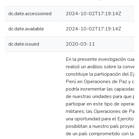
dc.date.accessioned
2024-10-02T17:19:14Z
dc.date.available
2024-10-02T17:19:14Z
dc.date.issued
2020-03-11
En la presente investigación cualit
realizó un análisis sobre la conven
constituye la participación del Ejer
Perú en Operaciones de Paz y co
podría incrementar las capacidades
de nuestras unidades para que p
participar en este tipo de operaci
militares; las Operaciones de Paz
una oportunidad para el Ejercito d
posibilitan a nuestro país proyect
de un país comprometido con la pa