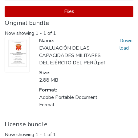
Files
Original bundle
Now showing
1 - 1 of 1
Name:
Down
EVALUACIÓN DE LAS
load
CAPACIDADES MILITARES
DEL EJÉRCITO DEL PERÚ.pdf
Size:
2.88 MB
Format:
Adobe Portable Document
Format
License bundle
Now showing
1 - 1 of 1