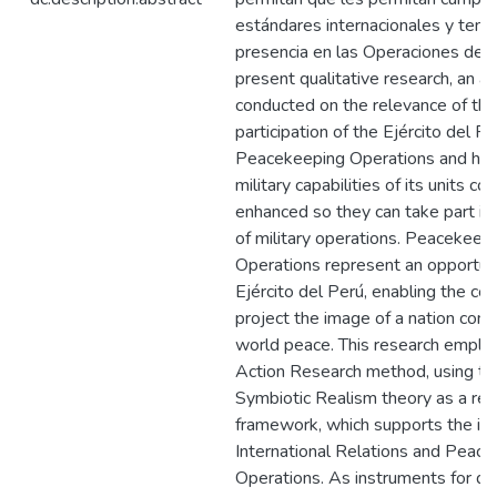
estándares internacionales y tene
presencia en las Operaciones de P
present qualitative research, an a
conducted on the relevance of the
participation of the Ejército del Pe
Peacekeeping Operations and ho
military capabilities of its units co
enhanced so they can take part in 
of military operations. Peacekeep
Operations represent an opportuni
Ejército del Perú, enabling the cou
project the image of a nation com
world peace. This research emplo
Action Research method, using th
Symbiotic Realism theory as a re
framework, which supports the im
International Relations and Peac
Operations. As instruments for da