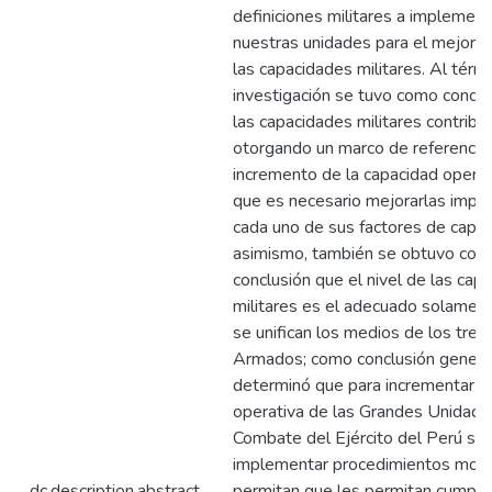
definiciones militares a implement
nuestras unidades para el mejora
las capacidades militares. Al térm
investigación se tuvo como conclu
las capacidades militares contribu
otorgando un marco de referencia 
incremento de la capacidad operat
que es necesario mejorarlas imp
cada uno de sus factores de capac
asimismo, también se obtuvo co
conclusión que el nivel de las cap
militares es el adecuado solamen
se unifican los medios de los tres 
Armados; como conclusión genera
determinó que para incrementar l
operativa de las Grandes Unidade
Combate del Ejército del Perú se
implementar procedimientos mod
dc.description.abstract
permitan que les permitan cumplir