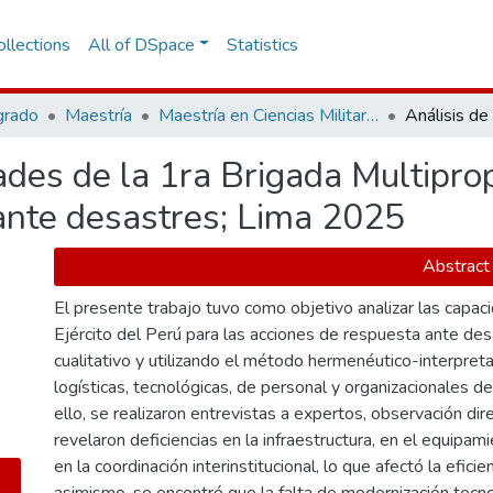
llections
All of DSpace
Statistics
grado
Maestría
Maestría en Ciencias Militares
ades de la 1ra Brigada Multiprop
ante desastres; Lima 2025
Abstract
El presente trabajo tuvo como objetivo analizar las capac
Ejército del Perú para las acciones de respuesta ante de
cualitativo y utilizando el método hermenéutico-interpret
logísticas, tecnológicas, de personal y organizacionales d
ello, se realizaron entrevistas a expertos, observación dir
revelaron deficiencias en la infraestructura, en el equipami
en la coordinación interinstitucional, lo que afectó la efici