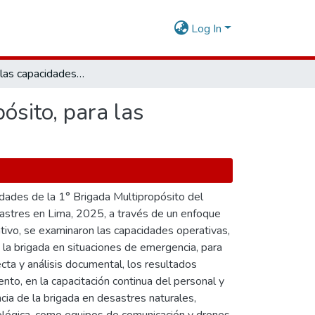
Log In
Análisis de las capacidades de la 1ra Brigada Multipropósito, para las acciones de respuesta ante desastres; Lima 2025
ósito, para las
idades de la 1° Brigada Multipropósito del
sastres en Lima, 2025, a través de un enfoque
ativo, se examinaron las capacidades operativas,
e la brigada en situaciones de emergencia, para
ecta y análisis documental, los resultados
ento, en la capacitación continua del personal y
encia de la brigada en desastres naturales,