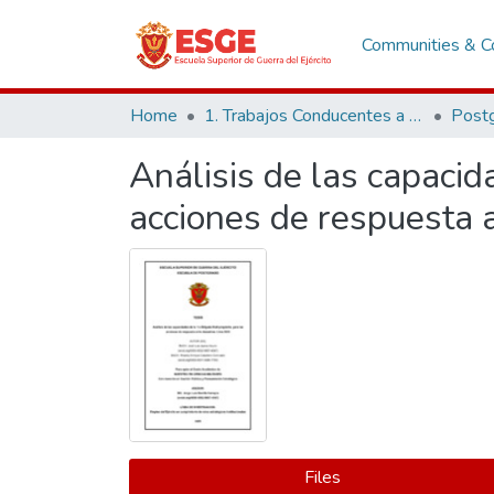
Communities & Co
Home
1. Trabajos Conducentes a Grados y Títulos
Post
Análisis de las capacid
acciones de respuesta 
Files