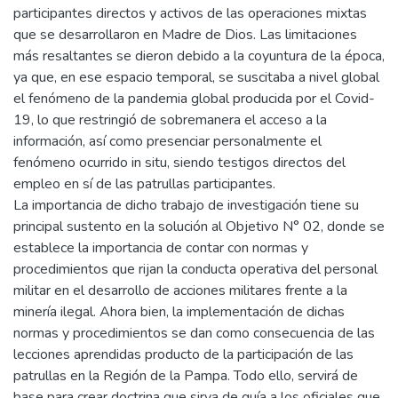
participantes directos y activos de las operaciones mixtas
que se desarrollaron en Madre de Dios. Las limitaciones
más resaltantes se dieron debido a la coyuntura de la época,
ya que, en ese espacio temporal, se suscitaba a nivel global
el fenómeno de la pandemia global producida por el Covid-
19, lo que restringió de sobremanera el acceso a la
información, así como presenciar personalmente el
fenómeno ocurrido in situ, siendo testigos directos del
empleo en sí de las patrullas participantes.
La importancia de dicho trabajo de investigación tiene su
principal sustento en la solución al Objetivo N° 02, donde se
establece la importancia de contar con normas y
procedimientos que rijan la conducta operativa del personal
militar en el desarrollo de acciones militares frente a la
minería ilegal. Ahora bien, la implementación de dichas
normas y procedimientos se dan como consecuencia de las
lecciones aprendidas producto de la participación de las
patrullas en la Región de la Pampa. Todo ello, servirá de
base para crear doctrina que sirva de guía a los oficiales que