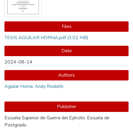
Files
TESIS AGUILAR HORNA.pdf
(3.02 MB)
Date
2024-08-14
Authors
Aguilar Horna, Andy Rodolfo
Publisher
Escuela Superior de Guerra del Ejército. Escuela de
Postgrado