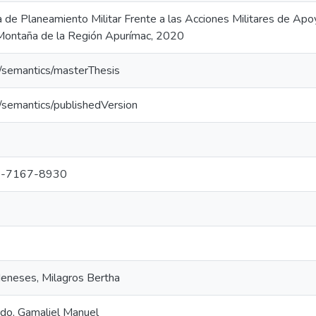
de Planeamiento Militar Frente a las Acciones Militares de Apoyo
Montaña de la Región Apurímac, 2020
o/semantics/masterThesis
o/semantics/publishedVersion
-7167-8930
Meneses, Milagros Bertha
ado, Gamaliel Manuel