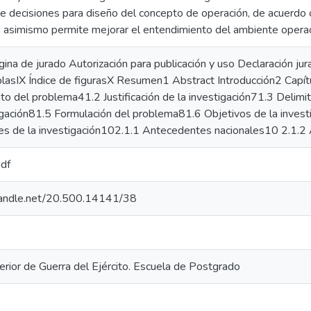
e decisiones para diseño del concepto de operación, de acuerdo c
 asimismo permite mejorar el entendimiento del ambiente operac
gina de jurado Autorización para publicación y uso Declaración jura
blasIX Índice de figurasX Resumen1 Abstract Introducción2 Capít
o del problema41.2 Justificación de la investigación71.3 Delimit
igación81.5 Formulación del problema81.6 Objetivos de la invest
s de la investigación102.1.1 Antecedentes nacionales10 2.1.2
pdf
.handle.net/20.500.14141/38
rior de Guerra del Ejército. Escuela de Postgrado