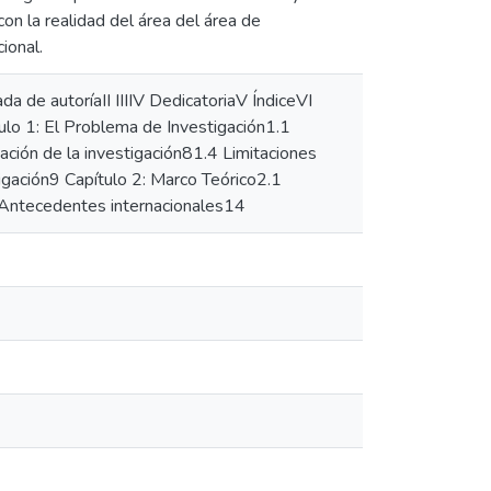
on la realidad del área del área de
ional.
da de autoríaII IIIIV DedicatoriaV ÍndiceVI
ulo 1: El Problema de Investigación1.1
ación de la investigación81.4 Limitaciones
igación9 Capítulo 2: Marco Teórico2.1
 Antecedentes internacionales14