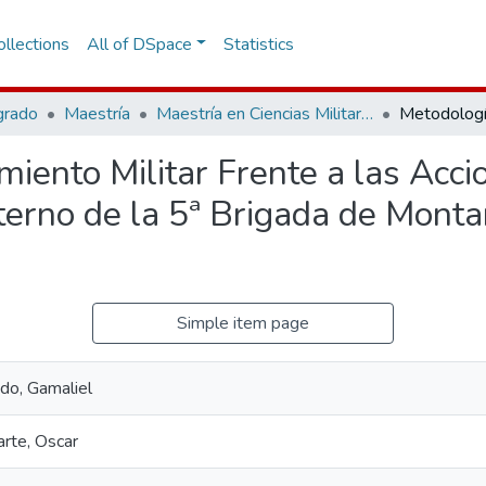
llections
All of DSpace
Statistics
grado
Maestría
Maestría en Ciencias Militares
iento Militar Frente a las Acci
nterno de la 5ª Brigada de Mont
Simple item page
do, Gamaliel
rte, Oscar