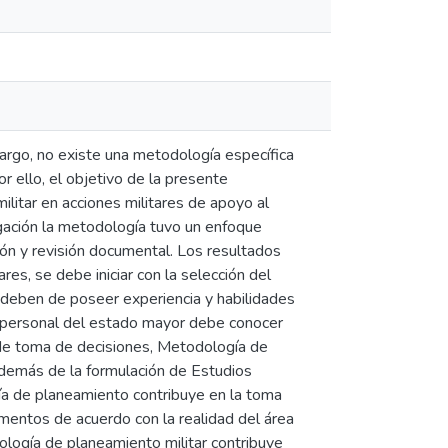
argo, no existe una metodología específica
r ello, el objetivo de la presente
ilitar en acciones militares de apoyo al
tigación la metodología tuvo un enfoque
ón y revisión documental. Los resultados
es, se debe iniciar con la selección del
 deben de poseer experiencia y habilidades
l personal del estado mayor debe conocer
 de toma de decisiones, Metodología de
 además de la formulación de Estudios
ía de planeamiento contribuye en la toma
mentos de acuerdo con la realidad del área
ología de planeamiento militar contribuye