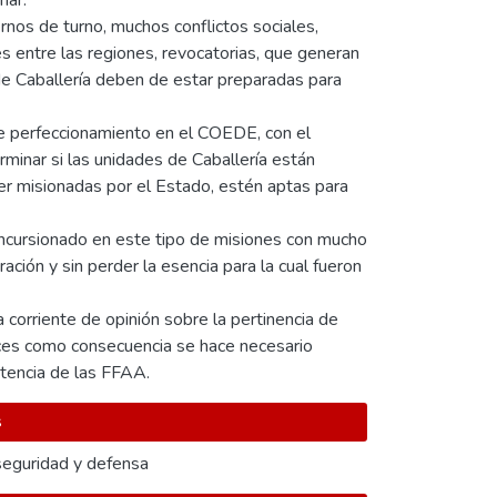
nar.
rnos de turno, muchos conflictos sociales,
es entre las regiones, revocatorias, que generan
 de Caballería deben de estar preparadas para
de perfeccionamiento en el COEDE, con el
rminar si las unidades de Caballería están
er misionadas por el Estado, estén aptas para
incursionado en este tipo de misiones con mucho
ación y sin perder la esencia para la cual fueron
 corriente de opinión sobre la pertinencia de
ces como consecuencia se hace necesario
istencia de las FFAA.
s
seguridad y defensa