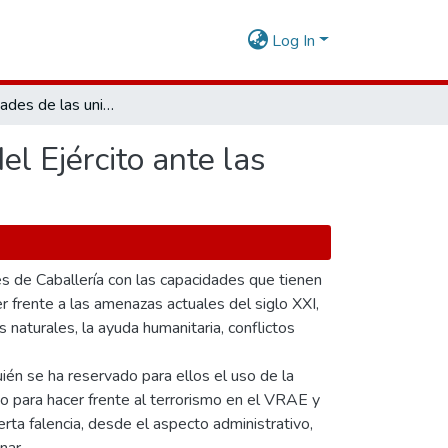
Log In
Las capacidades de las unidades de caballería y el rol del Ejército ante las nuevas amenazas del siglo XXI
el Ejército ante las
es de Caballería con las capacidades que tienen
r frente a las amenazas actuales del siglo XXI,
s naturales, la ayuda humanitaria, conflictos
ién se ha reservado para ellos el uso de la
o para hacer frente al terrorismo en el VRAE y
rta falencia, desde el aspecto administrativo,