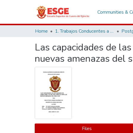
Communities & Co
Home
1. Trabajos Conducentes a Grados y Títulos
Post
Las capacidades de las u
nuevas amenazas del s
Files