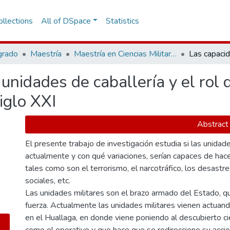
llections
All of DSpace
Statistics
grado
Maestría
Maestría en Ciencias Militares
nidades de caballería y el rol d
iglo XXI
Abstract
El presente trabajo de investigación estudia si las unidad
actualmente y con qué variaciones, serían capaces de hace
tales como son el terrorismo, el narcotráfico, los desastre
sociales, etc.
Las unidades militares son el brazo armado del Estado, qu
fuerza. Actualmente las unidades militares vienen actuand
en el Huallaga, en donde viene poniendo al descubierto cie