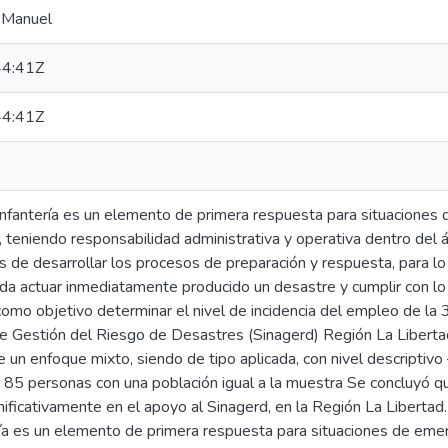
 Manuel
4:41Z
4:41Z
Infantería es un elemento de primera respuesta para situaciones
, teniendo responsabilidad administrativa y operativa dentro del
s de desarrollar los procesos de preparación y respuesta, para lo
a actuar inmediatamente producido un desastre y cumplir con lo
como objetivo determinar el nivel de incidencia del empleo de la 
 Gestión del Riesgo de Desastres (Sinagerd) Región La Libertad.
 un enfoque mixto, siendo de tipo aplicada, con nivel descriptivo 
e 85 personas con una población igual a la muestra Se concluyó q
ignificativamente en el apoyo al Sinagerd, en la Región La Liberta
ría es un elemento de primera respuesta para situaciones de eme