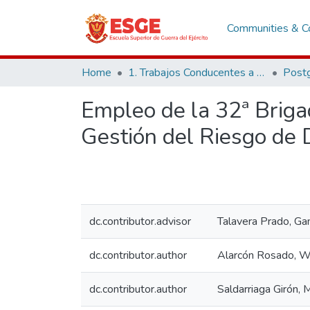
Communities & Co
Home
1. Trabajos Conducentes a Grados y Títulos
Post
Empleo de la 32ª Briga
Gestión del Riesgo de 
dc.contributor.advisor
Talavera Prado, Ga
dc.contributor.author
Alarcón Rosado, W
dc.contributor.author
Saldarriaga Girón, 