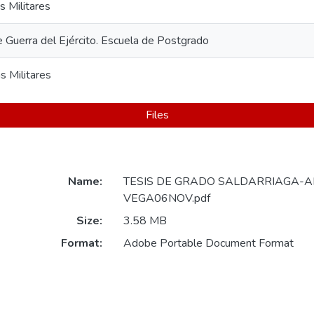
s Militares
e Guerra del Ejército. Escuela de Postgrado
s Militares
Files
Name:
TESIS DE GRADO SALDARRIAGA-
VEGA06NOV.pdf
Size:
3.58 MB
Format:
Adobe Portable Document Format