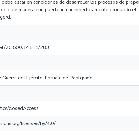
debe estar en condiciones de desarrollar los procesos de prepar
lexible de manera que pueda actuar inmediatamente producido el d
gerd.
e.net/20.500.14141/283
e Guerra del Ejército. Escuela de Postgrado
tics/closedAccess
mmons.org/licenses/by/4.0/