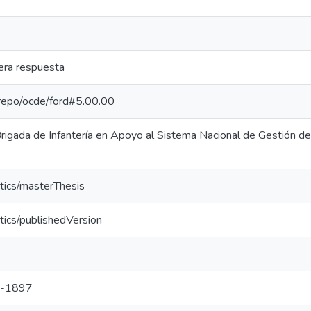
mera respuesta
e-repo/ocde/ford#5.00.00
rigada de Infantería en Apoyo al Sistema Nacional de Gestión de
tics/masterThesis
tics/publishedVersion
-1897