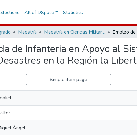
llections
All of DSpace
Statistics
grado
Maestría
Maestría en Ciencias Militares
da de Infantería en Apoyo al Si
Desastres en la Región la Liber
Simple item page
maliel
alter
Miguel Ángel