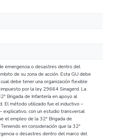
 de emergencia o desastres dentro del
 ámbito de su zona de acción. Esta GU debe
 cual debe tener una organización flexible
 impuesto por la ley 29664 Sinagerd. La
32ª Brigada de Infantería en apoyo al
 El método utilizado fue el inductivo –
– explicativo, con un estudio transversal
ue el empleo de la 32ª Brigada de
d. Teniendo en consideración que la 32ª
rgencia o desastres dentro del marco del