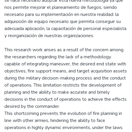
se hace necesario adoptar esta nueva metodología ya que
nos permite mejorar el planeamiento de fuegos, siendo
necesario para su implementación en nuestra realidad: la
adquisición de equipo necesario que permita conseguir su
adecuada aplicación, la capacitación de personal especialista
y reorganización de nuestras organizaciones.
This research work arises as a result of the concern among
the researchers regarding the lack of a methodology
capable of integrating maneuver, the desired end state with
objectives, fire support means, and target acquisition assets
during the military decision-making process and the conduct
of operations. This limitation restricts the development of
planning and the ability to make accurate and timely
decisions in the conduct of operations to achieve the effects
desired by the commander.
This shortcoming prevents the evolution of fire planning in
line with other armies, hindering the ability to face
operations in highly dynamic environments, under the laws