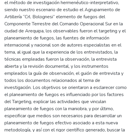
el método de investigación hermenéutico-interpretativo,
siendo nuestro escenario de estudio el Agrupamiento de
Artillería “Crl. Bolognesi” elemento de fuegos del
Componente Terrestre del Comando Operacional Sur en la
ciudad de Arequipa, los observables fueron el targeting y el
planeamiento de fuegos, las fuentes de información
internacional y nacional son de autores especialistas en el
tema, al igual que la experiencia de los entrevistados, la
técnicas empleadas fueron la observación, la entrevista
abierta y la revisión documental, y los instrumentos
empleados la guía de observación, el guión de entrevista y
todos los documentos relacionados al tema de
investigación. Los objetivos se orientaron a esclarecer como
el planeamiento de fuegos es influenciado por los factores
del Targeting, explicar las actividades que vinculan
planeamiento de fuegos con la maniobra, y por último,
especificar que medios son necesarios para desarrollar un
planeamiento de fuegos efectivo asociado a esta nueva
metodología, y así con el rigor científico generado, buscar la