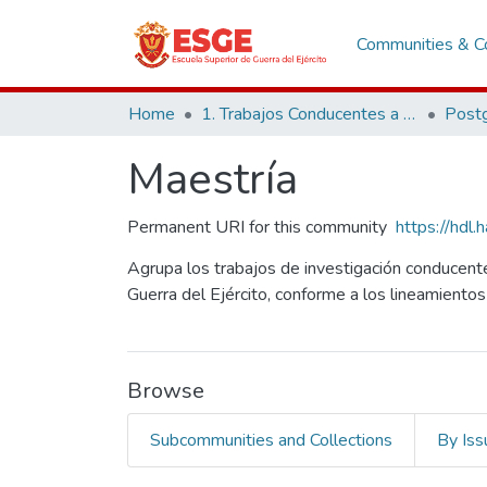
Communities & Co
Home
1. Trabajos Conducentes a Grados y Títulos
Post
Maestría
Permanent URI for this community
https://hdl
Agrupa los trabajos de investigación conducent
Guerra del Ejército, conforme a los lineamien
Browse
Subcommunities and Collections
By Iss