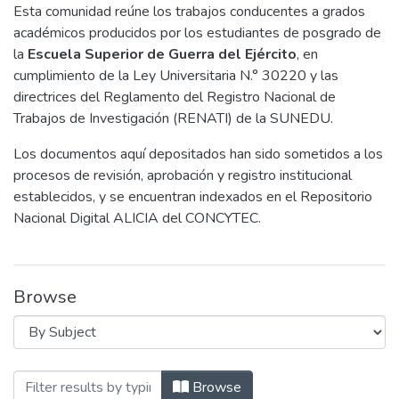
Esta comunidad reúne los trabajos conducentes a grados
académicos producidos por los estudiantes de posgrado de
la
Escuela Superior de Guerra del Ejército
, en
cumplimiento de la Ley Universitaria N.° 30220 y las
directrices del Reglamento del Registro Nacional de
Trabajos de Investigación (RENATI) de la SUNEDU.
Los documentos aquí depositados han sido sometidos a los
procesos de revisión, aprobación y registro institucional
establecidos, y se encuentran indexados en el Repositorio
Nacional Digital ALICIA del CONCYTEC.
Browse
Browsing 1. Trabajos Conducentes a Gra
Browse