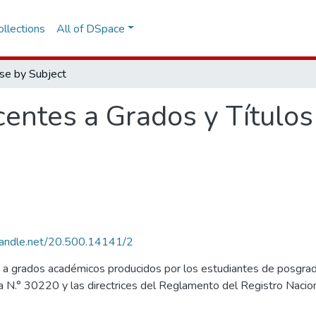
llections
All of DSpace
se by Subject
centes a Grados y Títulos
.handle.net/20.500.14141/2
 a grados académicos producidos por los estudiantes de posgra
ia N.° 30220 y las directrices del Reglamento del Registro Nacio