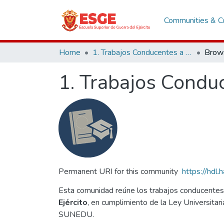
Communities & Co
Home
1. Trabajos Conducentes a Grados y Títulos
Brow
1. Trabajos Condu
Permanent URI for this community
https://hdl
Esta comunidad reúne los trabajos conducentes
Ejército
, en cumplimiento de la Ley Universitar
SUNEDU.