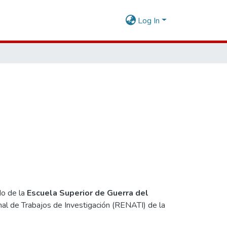
Log In
do de la
Escuela Superior de Guerra del
nal de Trabajos de Investigación (RENATI) de la