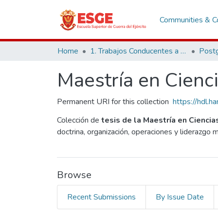
Communities & Co
Home
1. Trabajos Conducentes a Grados y Títulos
Post
Maestría en Cienci
Permanent URI for this collection
https://hdl.
Colección de
tesis de la Maestría en Ciencia
doctrina, organización, operaciones y liderazgo m
Browse
Recent Submissions
By Issue Date