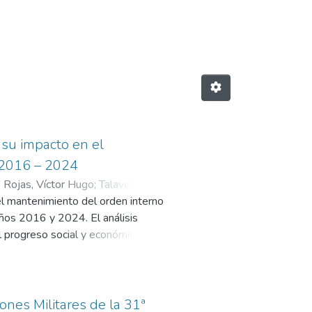
a de Infantería"
 su impacto en el
 2016 – 2024
s Rojas, Víctor Hugo
;
Talavera
 el mantenimiento del orden interno
años 2016 y 2024. El análisis
l progreso social y económico,
co, la minería ilegal y la
nsolidó como una herramienta
 vida de las comunidades han
diseño interpretativo, empleando
ones Militares de la 31ª