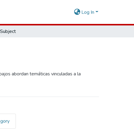
Log In
Subject
abajos abordan temáticas vinculadas a la
egory