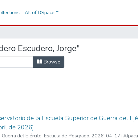
llections
All of DSpace
ero Escudero, Jorge"
Browse
ervatorio de la Escuela Superior de Guerra del Ejé
bril de 2026)
 Guerra del Ejército. Escuela de Posgrado
,
2026-04-17
)
Alpaca