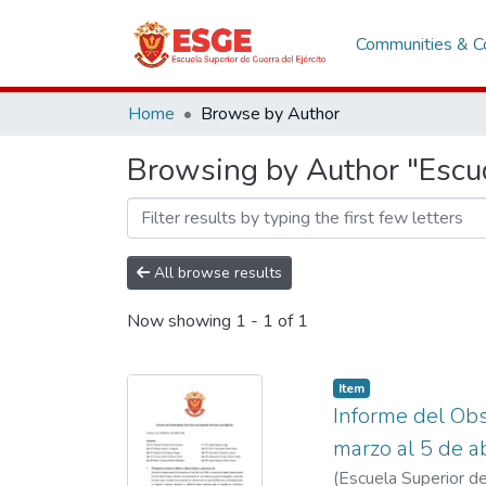
Communities & Co
Home
Browse by Author
Browsing by Author "Escud
All browse results
Now showing
1 - 1 of 1
Item
Informe del Obs
marzo al 5 de a
(
Escuela Superior de