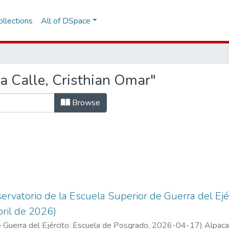
llections
All of DSpace
a Calle, Cristhian Omar"
Browse
ervatorio de la Escuela Superior de Guerra del Ejé
bril de 2026)
 Guerra del Ejército. Escuela de Posgrado
,
2026-04-17
)
Alpaca