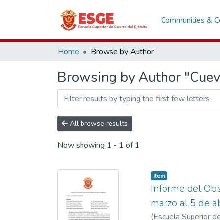
Communities & Co
Home
Browse by Author
Browsing by Author "Cuev
All browse results
Now showing
1 - 1 of 1
Item
Informe del Obs
marzo al 5 de a
(
Escuela Superior de