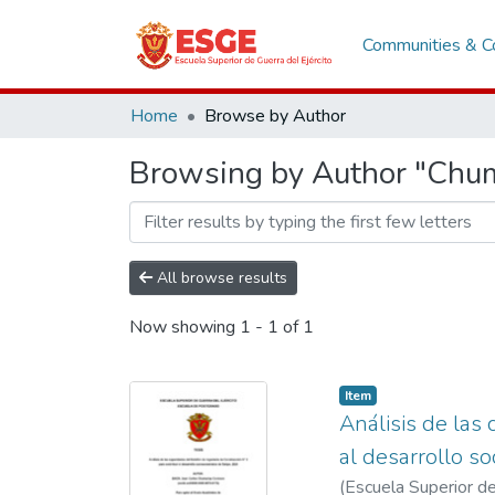
Communities & Co
Home
Browse by Author
Browsing by Author "Chum
All browse results
Now showing
1 - 1 of 1
Item
Análisis de las
al desarrollo s
(
Escuela Superior de