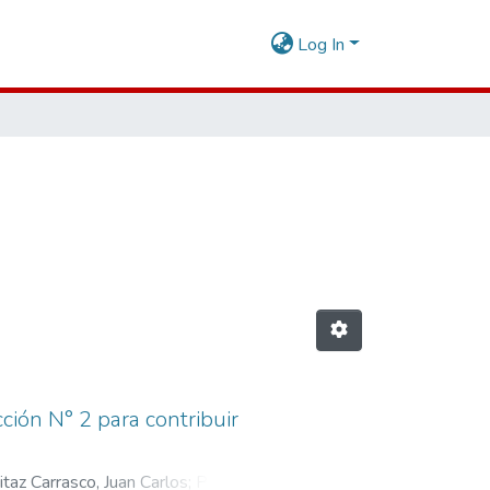
Log In
ción N° 2 para contribuir
taz Carrasco, Juan Carlos
;
Paucar