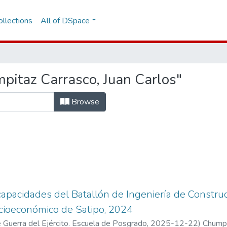
llections
All of DSpace
pitaz Carrasco, Juan Carlos"
Browse
 capacidades del Batallón de Ingeniería de Construc
ocioeconómico de Satipo, 2024
 Guerra del Ejército. Escuela de Posgrado
,
2025-12-22
)
Chumpi