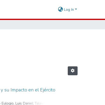
Log In
y su Impacto en el Ejército
 Eulogio, Luis Daniel
;
Talavera