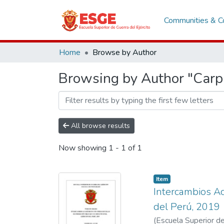
Communities & Co
Home
Browse by Author
Browsing by Author "Carpi
All browse results
Now showing
1 - 1 of 1
Item
Intercambios Ac
del Perú, 2019
(
Escuela Superior de