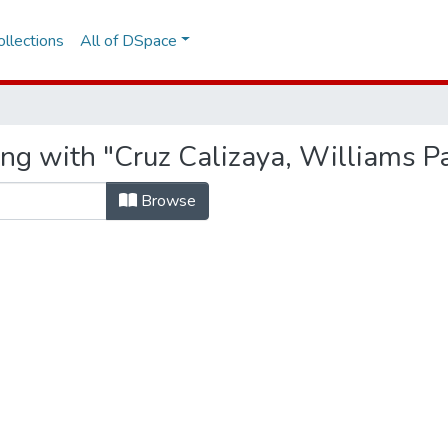
llections
All of DSpace
ing with "Cruz Calizaya, Williams P
Browse