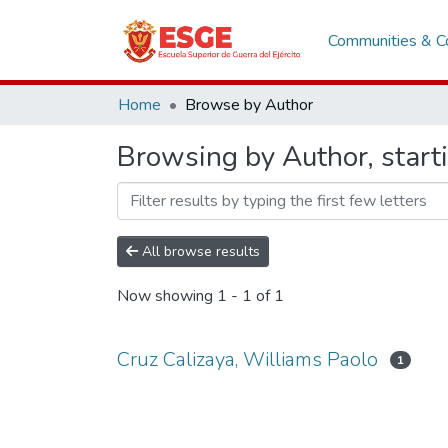
Communities & Co
Home
Browse by Author
Browsing by Author, start
All browse results
Now showing
1 - 1 of 1
Cruz Calizaya, Williams Paolo
1