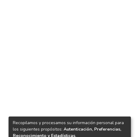
Recopilamos y procesamos su información personal para
los siguientes propósitos:
Autenticación, Preferencias,
Reconocimiento y Estadísticas
.