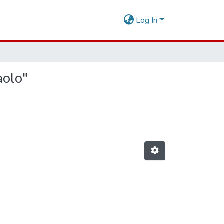
Log In
aolo"