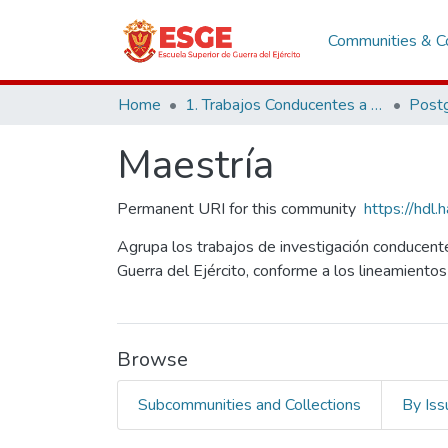
Communities & Co
Home
1. Trabajos Conducentes a Grados y Títulos
Post
Maestría
Permanent URI for this community
https://hdl
Agrupa los trabajos de investigación conducent
Guerra del Ejército, conforme a los lineamien
Browse
Subcommunities and Collections
By Iss